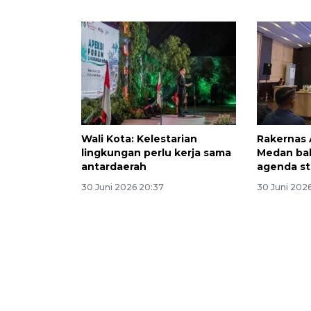
Wali Kota: Kelestarian
Rakernas A
lingkungan perlu kerja sama
Medan ba
antardaerah
agenda st
30 Juni 2026 20:37
30 Juni 202