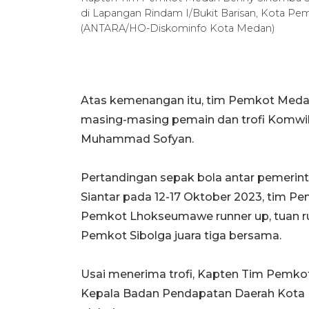
di Lapangan Rindam I/Bukit Barisan, Kota Pemat
(ANTARA/HO-Diskominfo Kota Medan)
Atas kemenangan itu, tim Pemkot Med
masing-masing pemain dan trofi Komwil 
Muhammad Sofyan.
Pertandingan sepak bola antar pemerin
Siantar pada 12-17 Oktober 2023, tim P
Pemkot Lhokseumawe runner up, tuan r
Pemkot Sibolga juara tiga bersama.
Usai menerima trofi, Kapten Tim Pemko
Kepala Badan Pendapatan Daerah Kota 