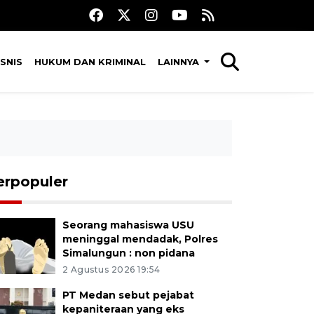
SNIS
HUKUM DAN KRIMINAL
LAINNYA
erpopuler
Seorang mahasiswa USU
meninggal mendadak, Polres
Simalungun : non pidana
2 Agustus 2026 19:54
PT Medan sebut pejabat
kepaniteraan yang eks