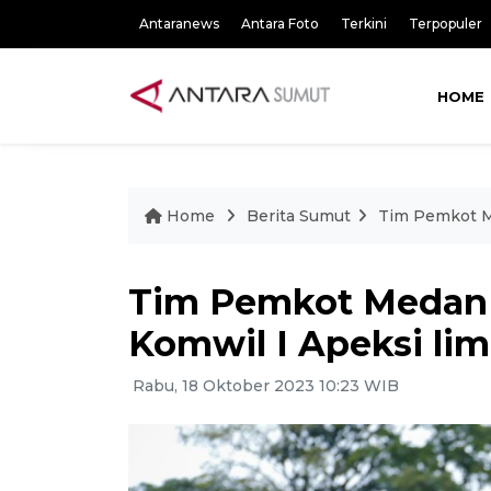
Antaranews
Antara Foto
Terkini
Terpopuler
HOME
Home
Berita Sumut
Tim Pemkot Me
Tim Pemkot Medan j
Komwil I Apeksi lim
Rabu, 18 Oktober 2023 10:23 WIB