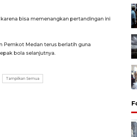
T karena bisa memenangkan pertandingan ini
n Pemkot Medan terus berlatih guna
pak bola selanjutnya.
Tampilkan Semua
F