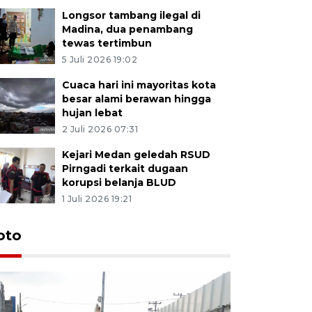
Longsor tambang ilegal di
Madina, dua penambang
tewas tertimbun
5 Juli 2026 19:02
Cuaca hari ini mayoritas kota
besar alami berawan hingga
hujan lebat
2 Juli 2026 07:31
Kejari Medan geledah RSUD
Pirngadi terkait dugaan
korupsi belanja BLUD
1 Juli 2026 19:21
oto