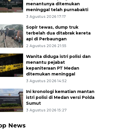
menantunya ditemukan
meninggal telah purnabakti
3 Agustus 2026 17:17
Sopir tewas, dump truk
terbelah dua ditabrak kereta
api di Perbaungan
2 Agustus 2026 21:55
Wanita diduga istri polisi dan
menantu pejabat
kepaniteraan PT Medan
ditemukan meninggal
3 Agustus 2026 14:52
Ini kronologi kematian mantan
istri polisi di Medan versi Polda
Sumut
3 Agustus 2026 15:27
op News