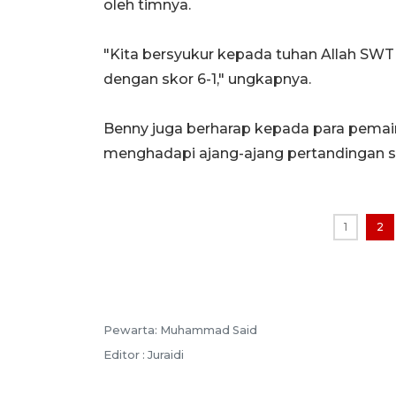
oleh timnya.
"Kita bersyukur kepada tuhan Allah SW
dengan skor 6-1," ungkapnya.
Benny juga berharap kepada para pemai
menghadapi ajang-ajang pertandingan se
1
2
Pewarta: Muhammad Said
Editor : Juraidi