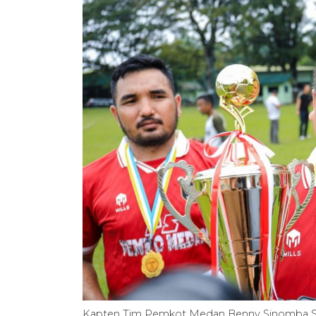
Kapten Tim Pemkot Medan Benny Sinomba Sire