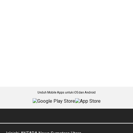
Unduh Mobile Apps untuk iOS dan Android