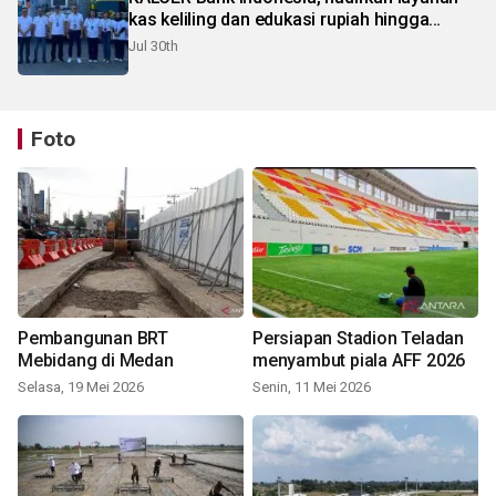
kas keliling dan edukasi rupiah hingga
pelosok Karo
Jul 30th
Foto
Pembangunan BRT
Persiapan Stadion Teladan
Mebidang di Medan
menyambut piala AFF 2026
Selasa, 19 Mei 2026
Senin, 11 Mei 2026