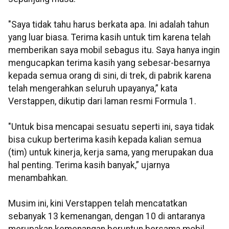
"Saya tidak tahu harus berkata apa. Ini adalah tahun
yang luar biasa. Terima kasih untuk tim karena telah
memberikan saya mobil sebagus itu. Saya hanya ingin
mengucapkan terima kasih yang sebesar-besarnya
kepada semua orang di sini, di trek, di pabrik karena
telah mengerahkan seluruh upayanya,” kata
Verstappen, dikutip dari laman resmi Formula 1.
"Untuk bisa mencapai sesuatu seperti ini, saya tidak
bisa cukup berterima kasih kepada kalian semua
(tim) untuk kinerja, kerja sama, yang merupakan dua
hal penting. Terima kasih banyak,” ujarnya
menambahkan.
Musim ini, kini Verstappen telah mencatatkan
sebanyak 13 kemenangan, dengan 10 di antaranya