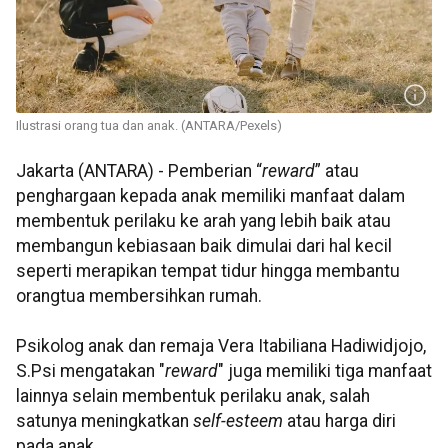
Ilustrasi orang tua dan anak. (ANTARA/Pexels)
Jakarta (ANTARA) - Pemberian “
reward
” atau
penghargaan kepada anak memiliki manfaat dalam
membentuk perilaku ke arah yang lebih baik atau
membangun kebiasaan baik dimulai dari hal kecil
seperti merapikan tempat tidur hingga membantu
orangtua membersihkan rumah.
Psikolog anak dan remaja Vera Itabiliana Hadiwidjojo,
S.Psi mengatakan "
reward
" juga memiliki tiga manfaat
lainnya selain membentuk perilaku anak, salah
satunya meningkatkan
self-esteem
atau harga diri
pada anak.