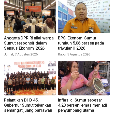
Anggota DPR RI nilai warga
BPS: Ekonomi Sumut
Sumut responsif dalam
tumbuh 5,06 persen pada
Sensus Ekonomi 2026
triwulan II 2026
Jumat, 7 Agustus 2026
Rabu, 5 Agustus 2026
Pelantikan DHD 45,
Inflasi di Sumut sebesar
Gubernur Sumut tekankan
4,20 persen, emas menjadi
semangat juang pahlawan
penyumbang utama