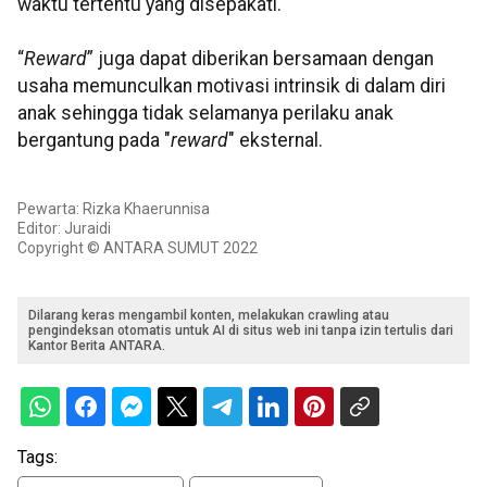
waktu tertentu yang disepakati.
“
Reward
” juga dapat diberikan bersamaan dengan
usaha memunculkan motivasi intrinsik di dalam diri
anak sehingga tidak selamanya perilaku anak
bergantung pada "
reward
" eksternal.
Pewarta: Rizka Khaerunnisa
Editor: Juraidi
Copyright © ANTARA SUMUT 2022
Dilarang keras mengambil konten, melakukan crawling atau
pengindeksan otomatis untuk AI di situs web ini tanpa izin tertulis dari
Kantor Berita ANTARA.
Tags: