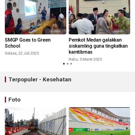
SMGP Goes to Green
Pemkot Medan galakkan
School
siskamling guna tingkatkan
l
kamtibmas
Selasa, 22 Juli 2025
Rabu, 5 Maret 2025
S
Terpopuler - Kesehatan
Foto