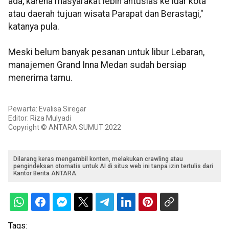
ada, karena masyarakat lebih antusias ke luar kota
atau daerah tujuan wisata Parapat dan Berastagi,"
katanya pula.
Meski belum banyak pesanan untuk libur Lebaran,
manajemen Grand Inna Medan sudah bersiap
menerima tamu.
Pewarta: Evalisa Siregar
Editor: Riza Mulyadi
Copyright © ANTARA SUMUT 2022
Dilarang keras mengambil konten, melakukan crawling atau
pengindeksan otomatis untuk AI di situs web ini tanpa izin tertulis dari
Kantor Berita ANTARA.
Tags: