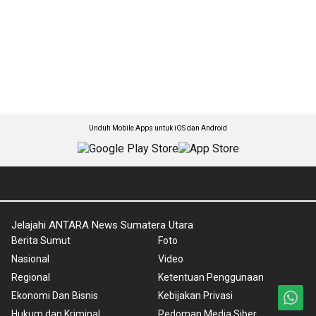
Unduh Mobile Apps untuk iOS dan Android
Jelajahi ANTARA News Sumatera Utara
Berita Sumut
Foto
Nasional
Video
Regional
Ketentuan Penggunaan
Ekonomi Dan Bisnis
Kebijakan Privasi
Hukum dan Kriminal
Pedoman Media Siber