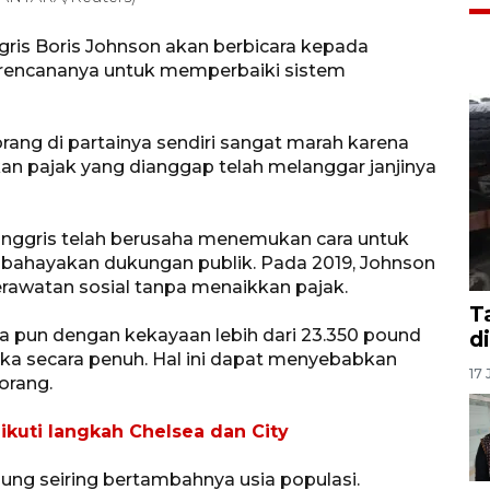
ris Boris Johnson akan berbicara kepada
 rencananya untuk memperbaiki sistem
ng di partainya sendiri sangat marah karena
n pajak yang dianggap telah melanggar janjinya
Inggris telah berusaha menemukan cara untuk
ahayakan dukungan publik. Pada 2019, Johnson
rawatan sosial tanpa menaikkan pajak.
T
pa pun dengan kekayaan lebih dari 23.350 pound
d
a secara penuh. Hal ini dapat menyebabkan
17 
orang.
 ikuti langkah Chelsea dan City
ung seiring bertambahnya usia populasi.