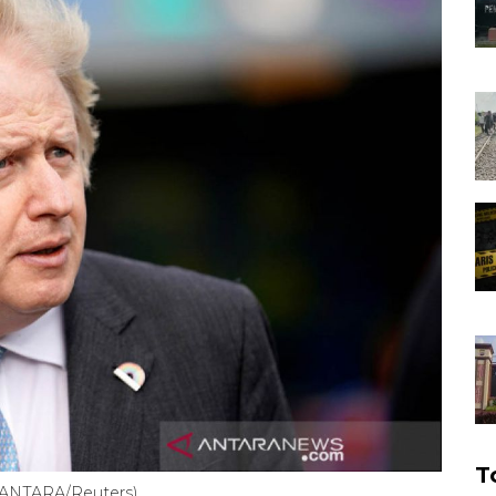
T
 (ANTARA/Reuters)