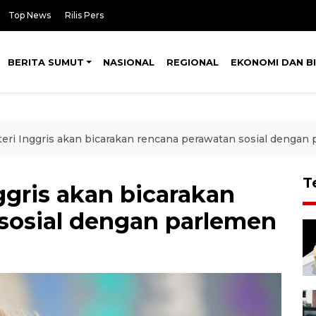
Top News
Rilis Pers
BERITA SUMUT
NASIONAL
REGIONAL
EKONOMI DAN BI
ri Inggris akan bicarakan rencana perawatan sosial dengan
T
ggris akan bicarakan
sosial dengan parlemen