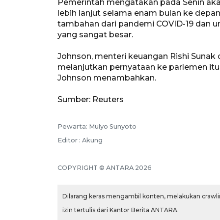
Pemerintah mengatakan pada Senin akan 
lebih lanjut selama enam bulan ke dep
tambahan dari pandemi COVID-19 dan un
yang sangat besar.
Johnson, menteri keuangan Rishi Sunak 
melanjutkan pernyataan ke parlemen itu
Johnson menambahkan.
Sumber: Reuters
Pewarta: Mulyo Sunyoto
Editor : Akung
COPYRIGHT © ANTARA 2026
Dilarang keras mengambil konten, melakukan crawlin
izin tertulis dari Kantor Berita ANTARA.