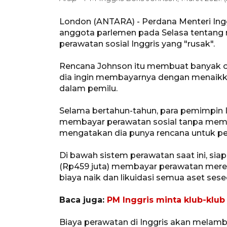
London (ANTARA) - Perdana Menteri Ingg
anggota parlemen pada Selasa tentang
perawatan sosial Inggris yang "rusak".
Rencana Johnson itu membuat banyak ora
dia ingin membayarnya dengan menaikka
dalam pemilu.
Selama bertahun-tahun, para pemimpin 
membayar perawatan sosial tanpa memb
mengatakan dia punya rencana untuk pe
Di bawah sistem perawatan saat ini, sia
(Rp459 juta) membayar perawatan merek
biaya naik dan likuidasi semua aset sese
Baca juga:
PM Inggris minta klub-klub
Biaya perawatan di Inggris akan melamb