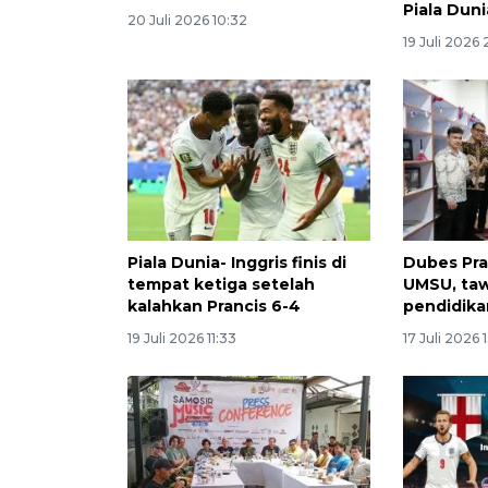
Piala Dun
20 Juli 2026 10:32
19 Juli 2026 
Piala Dunia- Inggris finis di
Dubes Pra
tempat ketiga setelah
UMSU, ta
kalahkan Prancis 6-4
pendidika
19 Juli 2026 11:33
17 Juli 2026 