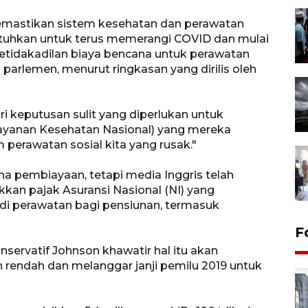
memastikan sistem kesehatan dan perawatan
utuhkan untuk terus memerangi COVID dan mulai
etidakadilan biaya bencana untuk perawatan
 parlemen, menurut ringkasan yang dirilis oleh
i keputusan sulit yang diperlukan untuk
yanan Kesehatan Nasional) yang mereka
perawatan sosial kita yang rusak."
ana pembiayaan, tetapi media Inggris telah
an pajak Asuransi Nasional (NI) yang
di perawatan bagi pensiunan, termasuk
F
servatif Johnson khawatir hal itu akan
rendah dan melanggar janji pemilu 2019 untuk