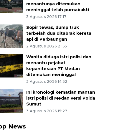
menantunya ditemukan
meninggal telah purnabakti
3 Agustus 2026 17:17
Sopir tewas, dump truk
terbelah dua ditabrak kereta
api di Perbaungan
2 Agustus 2026 21:55
Wanita diduga istri polisi dan
menantu pejabat
kepaniteraan PT Medan
ditemukan meninggal
3 Agustus 2026 14:52
Ini kronologi kematian mantan
istri polisi di Medan versi Polda
Sumut
3 Agustus 2026 15:27
op News