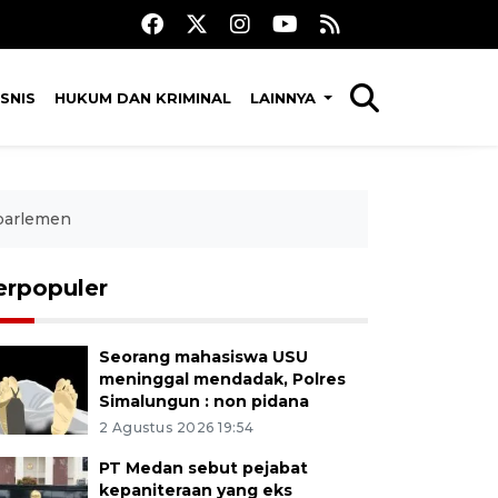
SNIS
HUKUM DAN KRIMINAL
LAINNYA
 parlemen
erpopuler
Seorang mahasiswa USU
meninggal mendadak, Polres
Simalungun : non pidana
2 Agustus 2026 19:54
PT Medan sebut pejabat
kepaniteraan yang eks