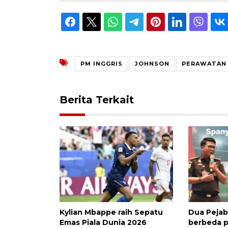
PM INGGRIS
JOHNSON
PERAWATAN 
Berita Terkait
Kylian Mbappe raih Sepatu
Dua Pejab
Emas Piala Dunia 2026
berbeda pr