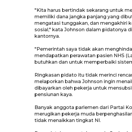
"Kita harus bertindak sekarang untuk 
memiliki dana jangka panjang yang dib
mengatasi tunggakan, dan mengakhiri k
sosial," kata Johnson dalam pidatonya di
kantornya.
"Pemerintah saya tidak akan menghindar
mendapatkan perawatan pasien NHS (La
butuhkan dan untuk memperbaiki sistem 
Ringkasan pidato itu tidak merinci renc
melaporkan bahwa Johnson ingin menaikk
dibayarkan oleh pekerja untuk mensubsi
pensiunan kaya.
Banyak anggota parlemen dari Partai Kon
merugikan pekerja muda berpenghasilan 
tidak menaikkan tingkat NI.