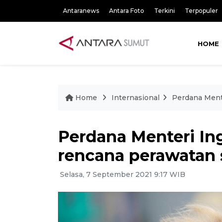
Antaranews
Antara Foto
Terkini
Terpopuler
HOME
Home
Internasional
Perdana Mente
Perdana Menteri In
rencana perawatan 
Selasa, 7 September 2021 9:17 WIB