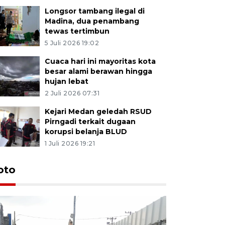
Longsor tambang ilegal di
Madina, dua penambang
tewas tertimbun
5 Juli 2026 19:02
Cuaca hari ini mayoritas kota
besar alami berawan hingga
hujan lebat
2 Juli 2026 07:31
Kejari Medan geledah RSUD
Pirngadi terkait dugaan
korupsi belanja BLUD
1 Juli 2026 19:21
oto