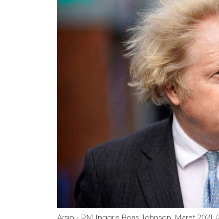
Arsip - PM Inggris Boris Johnson, Maret 2021.