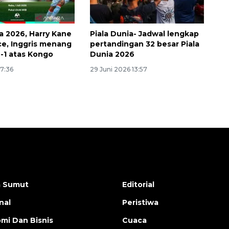
ia 2026, Harry Kane
Piala Dunia- Jadwal lengkap
ce, Inggris menang
pertandingan 32 besar Piala
2-1 atas Kongo
Dunia 2026
07:36
29 Juni 2026 13:57
a Sumut
Editorial
nal
Peristiwa
mi Dan Bisnis
Cuaca