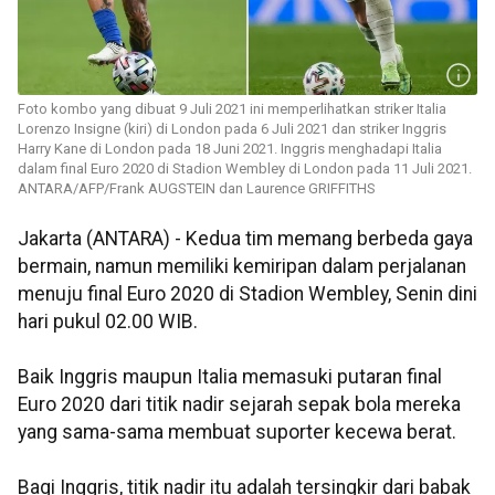
Foto kombo yang dibuat 9 Juli 2021 ini memperlihatkan striker Italia
Lorenzo Insigne (kiri) di London pada 6 Juli 2021 dan striker Inggris
Harry Kane di London pada 18 Juni 2021. Inggris menghadapi Italia
dalam final Euro 2020 di Stadion Wembley di London pada 11 Juli 2021.
ANTARA/AFP/Frank AUGSTEIN dan Laurence GRIFFITHS
Jakarta (ANTARA) - Kedua tim memang berbeda gaya
bermain, namun memiliki kemiripan dalam perjalanan
menuju final Euro 2020 di Stadion Wembley, Senin dini
hari pukul 02.00 WIB.
Baik Inggris maupun Italia memasuki putaran final
Euro 2020 dari titik nadir sejarah sepak bola mereka
yang sama-sama membuat suporter kecewa berat.
Bagi Inggris, titik nadir itu adalah tersingkir dari babak