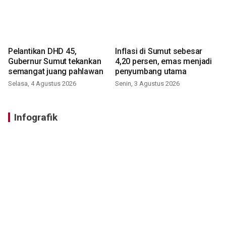
Pelantikan DHD 45,
Inflasi di Sumut sebesar
Gubernur Sumut tekankan
4,20 persen, emas menjadi
semangat juang pahlawan
penyumbang utama
Selasa, 4 Agustus 2026
Senin, 3 Agustus 2026
Infografik