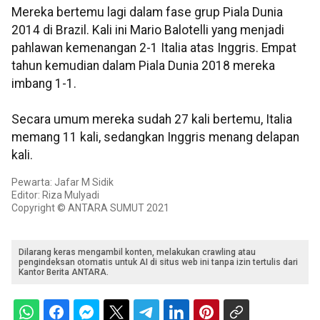
Mereka bertemu lagi dalam fase grup Piala Dunia
2014 di Brazil. Kali ini Mario Balotelli yang menjadi
pahlawan kemenangan 2-1 Italia atas Inggris. Empat
tahun kemudian dalam Piala Dunia 2018 mereka
imbang 1-1.
Secara umum mereka sudah 27 kali bertemu, Italia
memang 11 kali, sedangkan Inggris menang delapan
kali.
Pewarta: Jafar M Sidik
Editor: Riza Mulyadi
Copyright © ANTARA SUMUT 2021
Dilarang keras mengambil konten, melakukan crawling atau
pengindeksan otomatis untuk AI di situs web ini tanpa izin tertulis dari
Kantor Berita ANTARA.