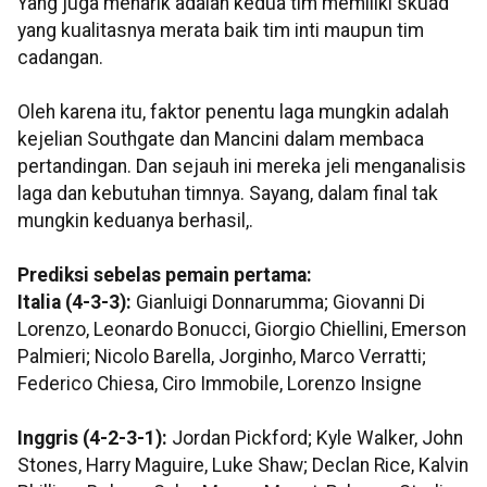
Yang juga menarik adalah kedua tim memiliki skuad
yang kualitasnya merata baik tim inti maupun tim
cadangan.
Oleh karena itu, faktor penentu laga mungkin adalah
kejelian Southgate dan Mancini dalam membaca
pertandingan. Dan sejauh ini mereka jeli menganalisis
laga dan kebutuhan timnya. Sayang, dalam final tak
mungkin keduanya berhasil,.
Prediksi sebelas pemain pertama:
Italia (4-3-3):
Gianluigi Donnarumma; Giovanni Di
Lorenzo, Leonardo Bonucci, Giorgio Chiellini, Emerson
Palmieri; Nicolo Barella, Jorginho, Marco Verratti;
Federico Chiesa, Ciro Immobile, Lorenzo Insigne
Inggris (4-2-3-1):
Jordan Pickford; Kyle Walker, John
Stones, Harry Maguire, Luke Shaw; Declan Rice, Kalvin