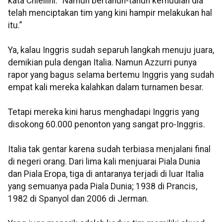
kata Chiellini. “Namun bertahun-tahun kemudian dia
telah menciptakan tim yang kini hampir melakukan hal
itu.”
Ya, kalau Inggris sudah separuh langkah menuju juara,
demikian pula dengan Italia. Namun Azzurri punya
rapor yang bagus selama bertemu Inggris yang sudah
empat kali mereka kalahkan dalam turnamen besar.
Tetapi mereka kini harus menghadapi Inggris yang
disokong 60.000 penonton yang sangat pro-Inggris.
Italia tak gentar karena sudah terbiasa menjalani final
di negeri orang. Dari lima kali menjuarai Piala Dunia
dan Piala Eropa, tiga di antaranya terjadi di luar Italia
yang semuanya pada Piala Dunia; 1938 di Prancis,
1982 di Spanyol dan 2006 di Jerman.