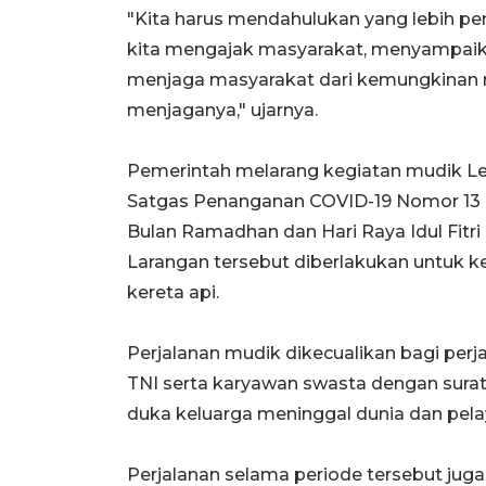
"Kita harus mendahulukan yang lebih pen
kita mengajak masyarakat, menyampai
menjaga masyarakat dari kemungkinan na
menjaganya," ujarnya.
Pemerintah melarang kegiatan mudik Le
Satgas Penanganan COVID-19 Nomor 13 
Bulan Ramadhan dan Hari Raya Idul Fitri 
Larangan tersebut diberlakukan untuk ke
kereta api.
Perjalanan mudik dikecualikan bagi per
TNI serta karyawan swasta dengan surat 
duka keluarga meninggal dunia dan pela
Perjalanan selama periode tersebut juga