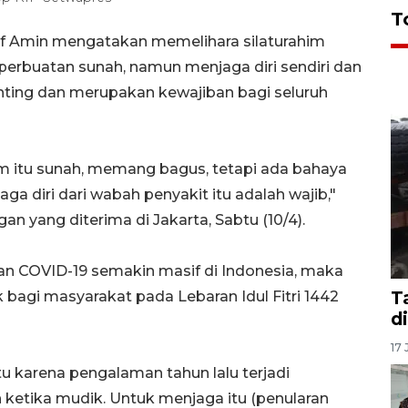
T
uf Amin mengatakan memelihara silaturahim
 perbuatan sunah, namun menjaga diri sendiri dan
enting dan merupakan kewajiban bagi seluruh
m itu sunah, memang bagus, tetapi ada bahaya
aga diri dari wabah penyakit itu adalah wajib,"
n yang diterima di Jakarta, Sabtu (10/4).
n COVID-19 semakin masif di Indonesia, maka
T
bagi masyarakat pada Lebaran Idul Fitri 1442
d
17 
 karena pengalaman tahun lalu terjadi
ketika mudik. Untuk menjaga itu (penularan