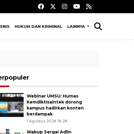
SNIS
HUKUM DAN KRIMINAL
LAINNYA
erpopuler
Webinar UMSU: Humas
Kemdiktisaintek dorong
kampus hadirkan konten
berdampak
1 Agustus 2026 18:28
Wabup Sergai Adlin