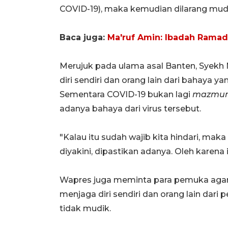
COVID-19), maka kemudian dilarang mudik
Baca juga:
Ma'ruf Amin: Ibadah Ramad
Merujuk pada ulama asal Banten, Syek
diri sendiri dan orang lain dari bahaya 
Sementara COVID-19 bukan lagi
mazmu
adanya bahaya dari virus tersebut.
"Kalau itu sudah wajib kita hindari, maka
diyakini, dipastikan adanya. Oleh karena i
Wapres juga meminta para pemuka aga
menjaga diri sendiri dan orang lain dari
tidak mudik.