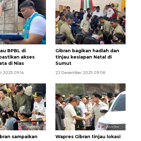
jau BPBL di
Gibran bagikan hadiah dan
 pastikan akses
tinjau kesiapan Natal di
ata di Nias
Sumut
 2025 09:14
22 Desember 2025 09:06
bran sampaikan
Wapres Gibran tinjau lokasi