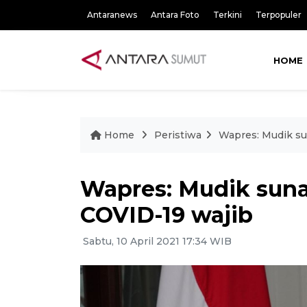
Antaranews
Antara Foto
Terkini
Terpopuler
HOME
Home
Peristiwa
Wapres: Mudik su
Wapres: Mudik suna
COVID-19 wajib
Sabtu, 10 April 2021 17:34 WIB