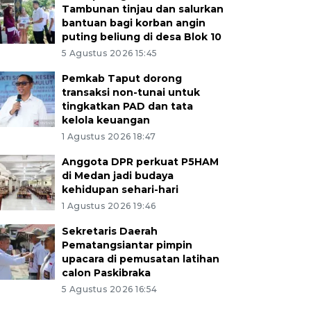
Tambunan tinjau dan salurkan
bantuan bagi korban angin
puting beliung di desa Blok 10
5 Agustus 2026 15:45
Pemkab Taput dorong
transaksi non-tunai untuk
tingkatkan PAD dan tata
kelola keuangan
1 Agustus 2026 18:47
Anggota DPR perkuat P5HAM
di Medan jadi budaya
kehidupan sehari-hari
1 Agustus 2026 19:46
Sekretaris Daerah
Pematangsiantar pimpin
upacara di pemusatan latihan
calon Paskibraka
5 Agustus 2026 16:54