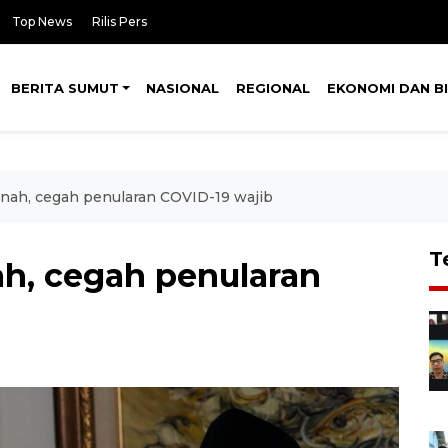
Top News
Rilis Pers
BERITA SUMUT
NASIONAL
REGIONAL
EKONOMI DAN BI
nah, cegah penularan COVID-19 wajib
T
h, cegah penularan