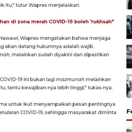
 itu," tutur Wapres menjelaskan.
han di zona merah COVID-19 boleh 'rukhsah"
h Nawawi, Wapres mengatakan bahwa menjaga
yang akan datang hukumnya adalah wajib.
mah
, melainkan sudah diyakini dan dipastikan
 COVID-19 ini bukan lagi
mazmunah
melainkan
tu, tentu kewajiban-nya lebih tinggi," tukas-nya.
ma untuk ikut menyampaikan pesan pentingnya
F
 penularan COVID-19, sehingga masyarakat diminta