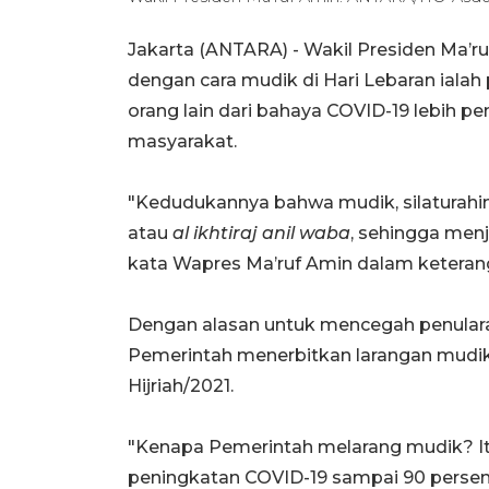
Jakarta (ANTARA) - Wakil Presiden Ma’r
dengan cara mudik di Hari Lebaran ialah
orang lain dari bahaya COVID-19 lebih p
masyarakat.
"Kedudukannya bahwa mudik, silaturahi
atau
al ikhtiraj anil waba
, sehingga menj
kata Wapres Ma’ruf Amin dalam keteranga
Dengan alasan untuk mencegah penulara
Pemerintah menerbitkan larangan mudik 
Hijriah/2021.
"Kenapa Pemerintah melarang mudik? Itu
peningkatan COVID-19 sampai 90 persen 