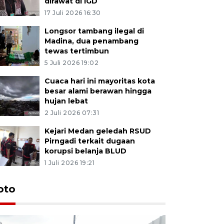
dirawat di IGD
17 Juli 2026 16:30
Longsor tambang ilegal di
Madina, dua penambang
tewas tertimbun
5 Juli 2026 19:02
Cuaca hari ini mayoritas kota
besar alami berawan hingga
hujan lebat
2 Juli 2026 07:31
Kejari Medan geledah RSUD
Pirngadi terkait dugaan
korupsi belanja BLUD
1 Juli 2026 19:21
oto