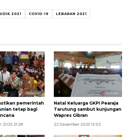
UDIK 2021
COVID-19
LEBARAN 2021
Ekonomi triwulan II-2026
tumbuh 5,29 persen
stikan pemerintah
Natal Keluarga GKPI Pearaja
nian tetap bagi
Tarutung sambut kunjungan
2026-08-06 18:45:00
encana
Wapres Gibran
 2025 21:28
22 Desember 2025 12:02