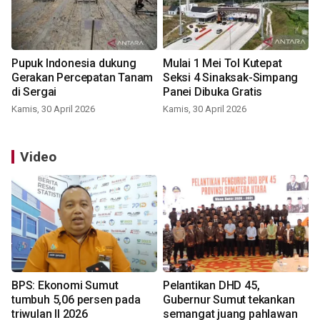
Pupuk Indonesia dukung
Mulai 1 Mei Tol Kutepat
Gerakan Percepatan Tanam
Seksi 4 Sinaksak-Simpang
di Sergai
Panei Dibuka Gratis
Kamis, 30 April 2026
Kamis, 30 April 2026
Video
BPS: Ekonomi Sumut
Pelantikan DHD 45,
tumbuh 5,06 persen pada
Gubernur Sumut tekankan
triwulan II 2026
semangat juang pahlawan