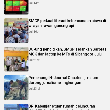
Jul 14th
SMGP perkuat literasi kebencanaan siswa di
wilayah rawan gunung api
Jul 16th
Dukung pendidikan, SMGP serahkan Sarpras
MCK dan laptop ke MTs di Sibanggor Julu
Jul 21st
Pemenang IN-Journal Chapter II, Inalum
dorong jurnalisme lingkungan
Jul 23rd
BRI Kabanjahe tuan rumah peluncuran