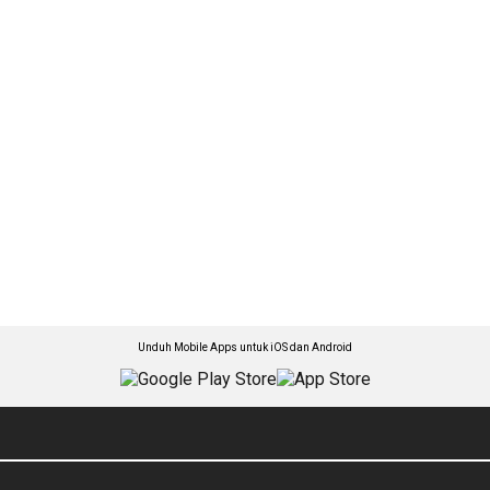
Unduh Mobile Apps untuk iOS dan Android