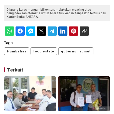
Dilarang keras mengambil konten, melakukan crawling atau
pengindeksan otomatis untuk AI di situs web ini tanpa izin tertulis dari
Kantor Berita ANTARA.
Tags:
Humbahas
food estate
gubernur sumut
Terkait