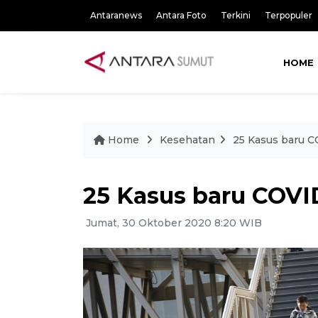
Antaranews
Antara Foto
Terkini
Terpopuler
HOME
Home
Kesehatan
25 Kasus baru C
25 Kasus baru COVID
Jumat, 30 Oktober 2020 8:20 WIB