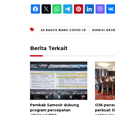
25 KASUS BARU COVID-19
KOMISI KES
Berita Terkait
Pemkab Samosir dukung
OJK-pene
program percepatan
perkuat t