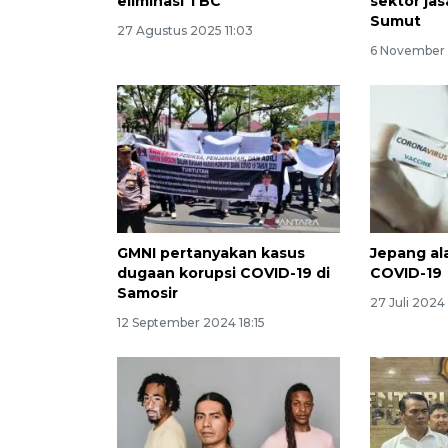
eliminasi TBC
sektor ja
Sumut
27 Agustus 2025 11:03
6 November 
GMNI pertanyakan kasus
Jepang al
dugaan korupsi COVID-19 di
COVID-19
Samosir
27 Juli 2024 
12 September 2024 18:15