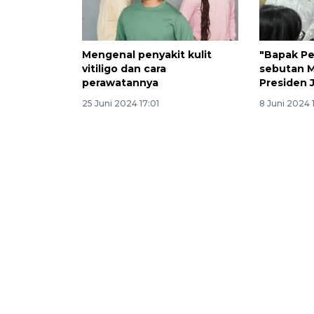
Mengenal penyakit kulit
"Bapak Pen
vitiligo dan cara
sebutan 
perawatannya
Presiden 
25 Juni 2024 17:01
8 Juni 2024 