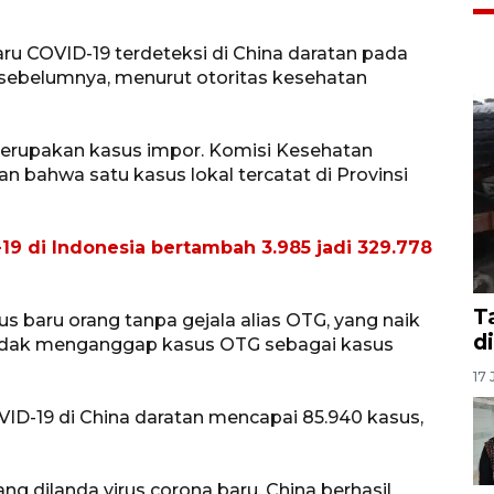
ru COVID-19 terdeteksi di China daratan pada
ri sebelumnya, menurut otoritas kesehatan
 merupakan kasus impor. Komisi Kesehatan
 bahwa satu kasus lokal tercatat di Provinsi
19 di Indonesia bertambah 3.985 jadi 329.778
T
s baru orang tanpa gejala alias OTG, yang naik
d
 tidak menganggap kasus OTG sebagai kasus
17 
OVID-19 di China daratan mencapai 85.940 kasus,
 dilanda virus corona baru, China berhasil