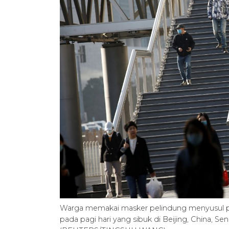
Warga memakai masker pelindung menyusul pen
pada pagi hari yang sibuk di Beijing, China, 