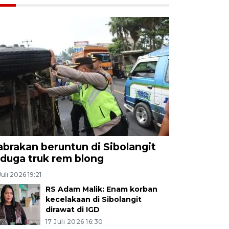
abrakan beruntun di Sibolangit
iduga truk rem blong
Juli 2026 19:21
RS Adam Malik: Enam korban
kecelakaan di Sibolangit
dirawat di IGD
17 Juli 2026 16:30