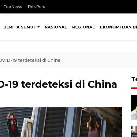
Top News
Rilis Pers
BERITA SUMUT
NASIONAL
REGIONAL
EKONOMI DAN BI
OVID-19 terdeteksi di China
T
-19 terdeteksi di China