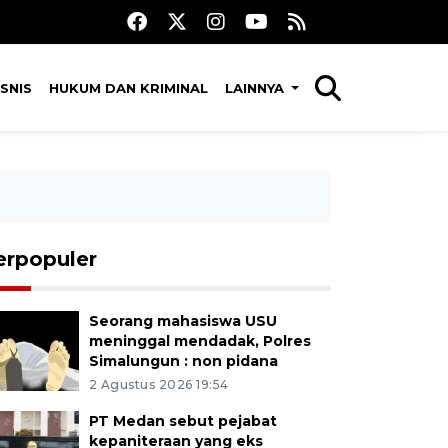
SNIS
HUKUM DAN KRIMINAL
LAINNYA
erpopuler
Seorang mahasiswa USU
meninggal mendadak, Polres
Simalungun : non pidana
2 Agustus 2026 19:54
PT Medan sebut pejabat
kepaniteraan yang eks