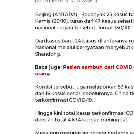
(REUTERS/TINGSHU WANG)
Beijing (ANTARA) - Sebanyak 25 kasus ba
Kamis (29/10), turun dari 47 kasus seha
nasional negara tersebut, Jumat (30/10).
Dari kasus baru, 24 kasus di antaranya
Nasional melalui pernyataan menyebutkan
Shandong.
Baca juga:
Pasien sembuh dari COVID-
orang
Komisi tersebut juga melaporkan 53 kasu
dari 16 kasus sehari sebelumnya. China
terkonfirmasi COVID-19.
Hingga kini total kasus terkonfirmasi C
dengan total 4.634 korban meninggal.
Meskipun merupakan negara pertama yang