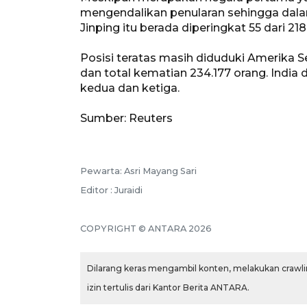
mengendalikan penularan sehingga dala
Jinping itu berada diperingkat 55 dari 2
Posisi teratas masih diduduki Amerika S
dan total kematian 234.177 orang. India
kedua dan ketiga.
Sumber: Reuters
Pewarta: Asri Mayang Sari
Editor : Juraidi
COPYRIGHT © ANTARA 2026
Dilarang keras mengambil konten, melakukan crawlin
izin tertulis dari Kantor Berita ANTARA.