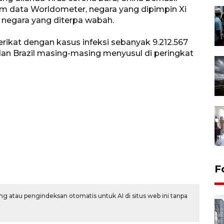
m data Worldometer, negara yang dipimpin Xi
18 negara yang diterpa wabah.
erikat dengan kasus infeksi sebanyak 9.212.567
 dan Brazil masing-masing menyusul di peringkat
F
g atau pengindeksan otomatis untuk AI di situs web ini tanpa