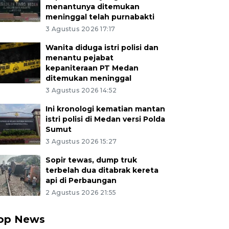
menantunya ditemukan
meninggal telah purnabakti
3 Agustus 2026 17:17
Wanita diduga istri polisi dan
menantu pejabat
kepaniteraan PT Medan
ditemukan meninggal
3 Agustus 2026 14:52
Ini kronologi kematian mantan
istri polisi di Medan versi Polda
Sumut
3 Agustus 2026 15:27
Sopir tewas, dump truk
terbelah dua ditabrak kereta
api di Perbaungan
2 Agustus 2026 21:55
op News