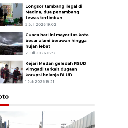
Longsor tambang ilegal di
Madina, dua penambang
tewas tertimbun
5 Juli 2026 19:02
Cuaca hari ini mayoritas kota
besar alami berawan hingga
hujan lebat
2 Juli 2026 07:31
Kejari Medan geledah RSUD
Pirngadi terkait dugaan
korupsi belanja BLUD
1 Juli 2026 19:21
oto