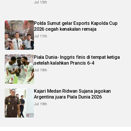
Jul 15th
Polda Sumut gelar Esports Kapolda Cup
2026 cegah kenakalan remaja
Jul 11th
Piala Dunia- Inggris finis di tempat ketiga
setelah kalahkan Prancis 6-4
Jul 19th
Kajari Medan Ridwan Sujana jagokan
Argentina juara Piala Dunia 2026
Jul 19th