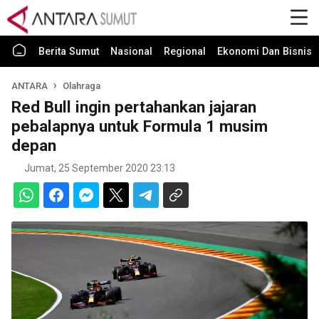
Berita Sumut
Nasional
Regional
Ekonomi Dan Bisnis
ANTARA
Olahraga
Red Bull ingin pertahankan jajaran
pebalapnya untuk Formula 1 musim
depan
Jumat, 25 September 2020 23:13