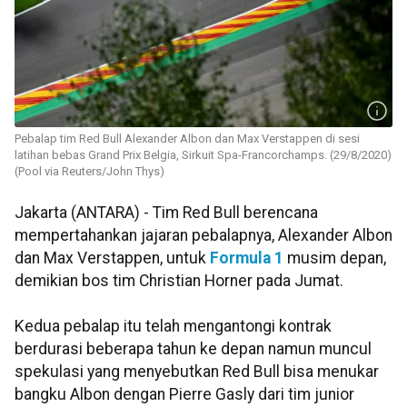
Pebalap tim Red Bull Alexander Albon dan Max Verstappen di sesi
latihan bebas Grand Prix Belgia, Sirkuit Spa-Francorchamps. (29/8/2020)
(Pool via Reuters/John Thys)
Jakarta (ANTARA) - Tim Red Bull berencana
mempertahankan jajaran pebalapnya, Alexander Albon
dan Max Verstappen, untuk
Formula 1
musim depan,
demikian bos tim Christian Horner pada Jumat.
Kedua pebalap itu telah mengantongi kontrak
berdurasi beberapa tahun ke depan namun muncul
spekulasi yang menyebutkan Red Bull bisa menukar
bangku Albon dengan Pierre Gasly dari tim junior