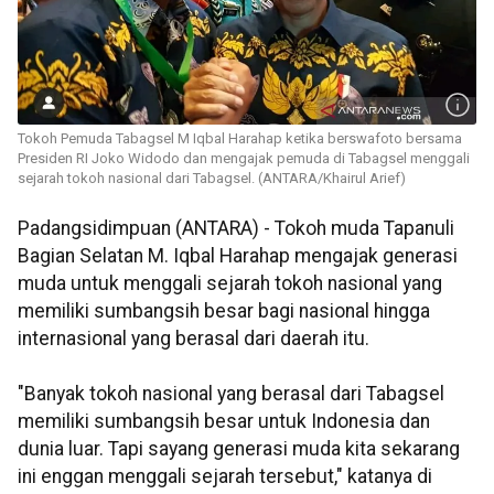
Tokoh Pemuda Tabagsel M Iqbal Harahap ketika berswafoto bersama
Presiden RI Joko Widodo dan mengajak pemuda di Tabagsel menggali
sejarah tokoh nasional dari Tabagsel. (ANTARA/Khairul Arief)
Padangsidimpuan (ANTARA) - Tokoh muda Tapanuli
Bagian Selatan M. Iqbal Harahap mengajak generasi
muda untuk menggali sejarah tokoh nasional yang
memiliki sumbangsih besar bagi nasional hingga
internasional yang berasal dari daerah itu.
"Banyak tokoh nasional yang berasal dari Tabagsel
memiliki sumbangsih besar untuk Indonesia dan
dunia luar. Tapi sayang generasi muda kita sekarang
ini enggan menggali sejarah tersebut," katanya di