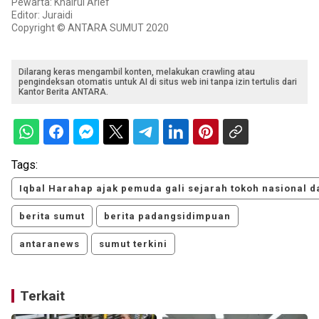
Pewarta: Khairul Arief
Editor: Juraidi
Copyright © ANTARA SUMUT 2020
Dilarang keras mengambil konten, melakukan crawling atau
pengindeksan otomatis untuk AI di situs web ini tanpa izin tertulis dari
Kantor Berita ANTARA.
Tags:
Iqbal Harahap ajak pemuda gali sejarah tokoh nasional d
berita sumut
berita padangsidimpuan
antaranews
sumut terkini
Terkait