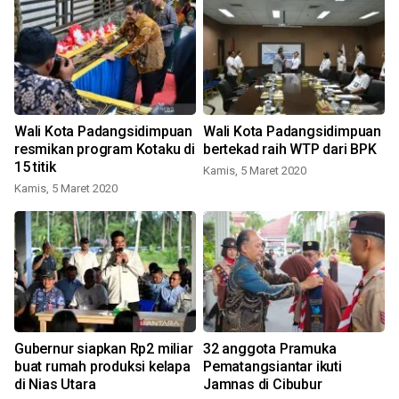
Wali Kota Padangsidimpuan
Wali Kota Padangsidimpuan
resmikan program Kotaku di
bertekad raih WTP dari BPK
15 titik
Kamis, 5 Maret 2020
Kamis, 5 Maret 2020
Gubernur siapkan Rp2 miliar
32 anggota Pramuka
n
buat rumah produksi kelapa
Pematangsiantar ikuti
di Nias Utara
Jamnas di Cibubur