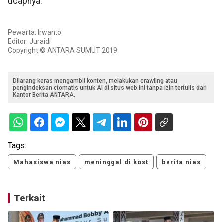
ucapnya.
Pewarta: Irwanto
Editor: Juraidi
Copyright © ANTARA SUMUT 2019
Dilarang keras mengambil konten, melakukan crawling atau
pengindeksan otomatis untuk AI di situs web ini tanpa izin tertulis dari
Kantor Berita ANTARA.
Tags:
Mahasiswa nias
meninggal di kost
berita nias
Terkait