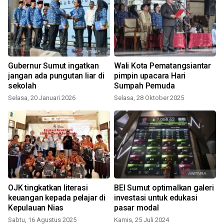
Gubernur Sumut ingatkan
Wali Kota Pematangsiantar
jangan ada pungutan liar di
pimpin upacara Hari
sekolah
Sumpah Pemuda
J
Selasa, 20 Januari 2026
Selasa, 28 Oktober 2025
OJK tingkatkan literasi
BEI Sumut optimalkan galeri
keuangan kepada pelajar di
investasi untuk edukasi
Kepulauan Nias
pasar modal
Sabtu, 16 Agustus 2025
Kamis, 25 Juli 2024