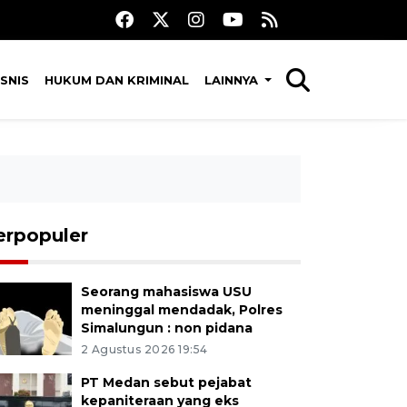
SNIS
HUKUM DAN KRIMINAL
LAINNYA
erpopuler
Seorang mahasiswa USU
meninggal mendadak, Polres
Simalungun : non pidana
2 Agustus 2026 19:54
PT Medan sebut pejabat
kepaniteraan yang eks