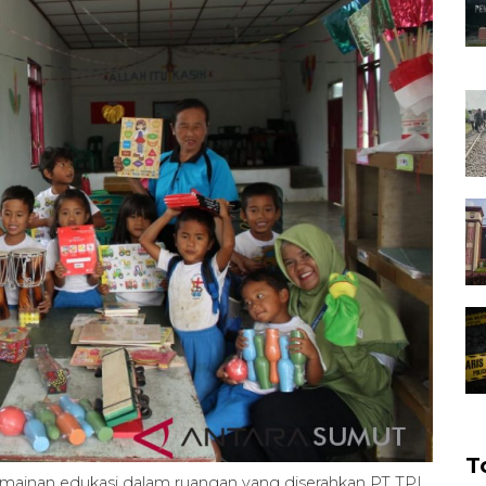
T
mainan edukasi dalam ruangan yang diserahkan PT TPL.