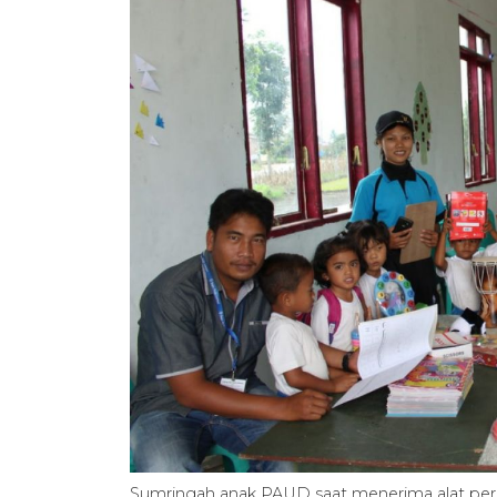
Sumringah anak PAUD saat menerima alat per