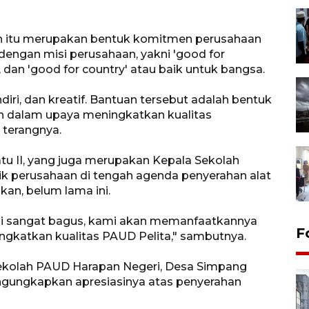
n itu merupakan bentuk komitmen perusahaan
dengan misi perusahaan, yakni 'good for
dan 'good for country' atau baik untuk bangsa.
iri, dan kreatif. Bantuan tersebut adalah bentuk
n dalam upaya meningkatkan kualitas
 terangnya.
tu II, yang juga merupakan Kepala Sekolah
ik perusahaan di tengah agenda penyerahan alat
an, belum lama ini.
ni sangat bagus, kami akan memanfaatkannya
F
ngkatkan kualitas PAUD Pelita," sambutnya.
Sekolah PAUD Harapan Negeri, Desa Simpang
ngungkapkan apresiasinya atas penyerahan