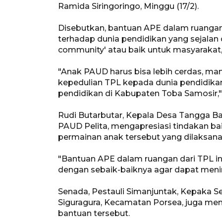
Ramida Siringoringo, Minggu (17/2).
Disebutkan, bantuan APE dalam ruanga
terhadap dunia pendidikan yang sejalan 
community' atau baik untuk masyarakat, 
"Anak PAUD harus bisa lebih cerdas, mand
kepedulian TPL kepada dunia pendidika
pendidikan di Kabupaten Toba Samosir,"
Rudi Butarbutar, Kepala Desa Tangga Ba
PAUD Pelita, mengapresiasi tindakan ba
permainan anak tersebut yang dilaksanak
"Bantuan APE dalam ruangan dari TPL i
dengan sebaik-baiknya agar dapat meni
Senada, Pestauli Simanjuntak, Kepaka 
Siguragura, Kecamatan Porsea, juga me
bantuan tersebut.