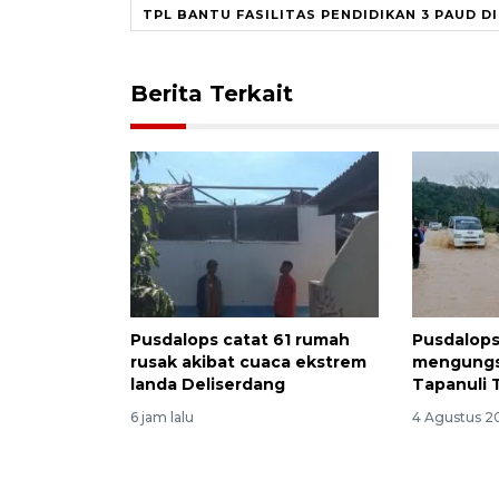
TPL BANTU FASILITAS PENDIDIKAN 3 PAUD 
Berita Terkait
Pusdalops catat 61 rumah
Pusdalops
rusak akibat cuaca ekstrem
mengungsi
landa Deliserdang
Tapanuli
6 jam lalu
4 Agustus 2