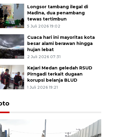
Longsor tambang ilegal di
Madina, dua penambang
tewas tertimbun
5 Juli 2026 19:02
Cuaca hari ini mayoritas kota
besar alami berawan hingga
hujan lebat
2 Juli 2026 07:31
Kejari Medan geledah RSUD
Pirngadi terkait dugaan
korupsi belanja BLUD
1 Juli 2026 19:21
oto