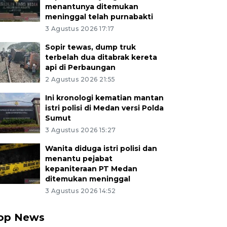
menantunya ditemukan
meninggal telah purnabakti
3 Agustus 2026 17:17
Sopir tewas, dump truk
terbelah dua ditabrak kereta
api di Perbaungan
2 Agustus 2026 21:55
Ini kronologi kematian mantan
istri polisi di Medan versi Polda
Sumut
3 Agustus 2026 15:27
Wanita diduga istri polisi dan
menantu pejabat
kepaniteraan PT Medan
ditemukan meninggal
3 Agustus 2026 14:52
op News