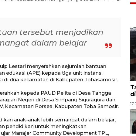
tuan tersebut menjadikan
mangat dalam belajar
ulp Lestari menyerahkan sejumlah bantuan
an edukasi (APE) kepada tiga unit instansi
asi di dua kecamatan di Kabupaten Tobasamosir.
T
iserahkan kepada PAUD Pelita di Desa Tangga
d
arapan Negeri di Desa Simpang Siguragura dan
17 
IV, Kecamatan Porsea, Kabupaten Toba Samosir.
ikan anak-anak lebih semangat dalam belajar,
n pendidikan untuk meningkatkan
 ujar Manajer Community Development TPL,