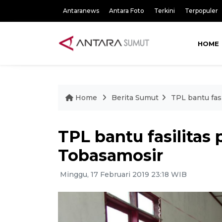
Antaranews
Antara Foto
Terkini
Terpopuler
HOME
Home
Berita Sumut
TPL bantu fas
TPL bantu fasilitas
Tobasamosir
Minggu, 17 Februari 2019 23:18 WIB