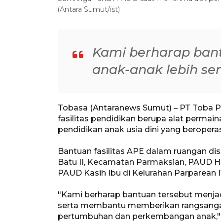
(Antara Sumut/ist)
Kami berharap ban
anak-anak lebih se
Tobasa (Antaranews Sumut) – PT Toba P
fasilitas pendidikan berupa alat permain
pendidikan anak usia dini yang beroper
Bantuan fasilitas APE dalam ruangan d
Batu II, Kecamatan Parmaksian, PAUD H
PAUD Kasih Ibu di Kelurahan Parparean 
"Kami berharap bantuan tersebut menjad
serta membantu memberikan rangsanga
pertumbuhan dan perkembangan anak,"