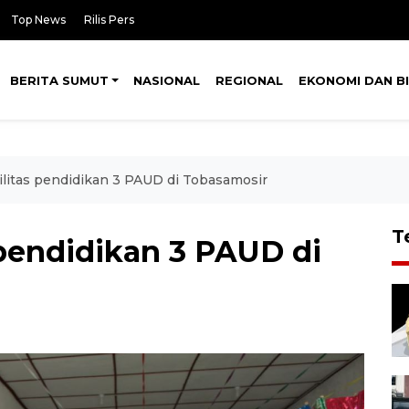
Top News
Rilis Pers
BERITA SUMUT
NASIONAL
REGIONAL
EKONOMI DAN BI
ilitas pendidikan 3 PAUD di Tobasamosir
T
 pendidikan 3 PAUD di