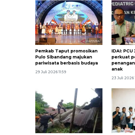
Pemkab Taput promosikan
IDAI: PCU
Pulo Sibandang majukan
perkuat p
pariwisata berbasis budaya
penangan
anak
29 Juli 2026 11:59
23 Juli 2026