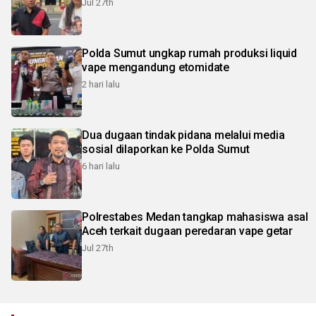
Jul 27th
Polda Sumut ungkap rumah produksi liquid
vape mengandung etomidate
2 hari lalu
Dua dugaan tindak pidana melalui media
sosial dilaporkan ke Polda Sumut
6 hari lalu
Polrestabes Medan tangkap mahasiswa asal
Aceh terkait dugaan peredaran vape getar
Jul 27th