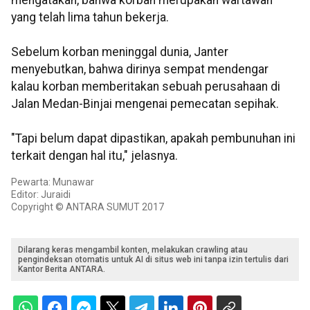
mengatakan, bahwa korban merupakan wartawan
yang telah lima tahun bekerja.
Sebelum korban meninggal dunia, Janter
menyebutkan, bahwa dirinya sempat mendengar
kalau korban memberitakan sebuah perusahaan di
Jalan Medan-Binjai mengenai pemecatan sepihak.
"Tapi belum dapat dipastikan, apakah pembunuhan ini
terkait dengan hal itu," jelasnya.
Pewarta: Munawar
Editor: Juraidi
Copyright © ANTARA SUMUT 2017
Dilarang keras mengambil konten, melakukan crawling atau
pengindeksan otomatis untuk AI di situs web ini tanpa izin tertulis dari
Kantor Berita ANTARA.