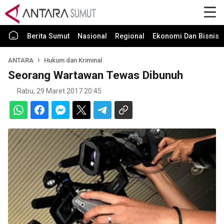
Berita Sumut
Nasional
Regional
Ekonomi Dan Bisnis
ANTARA
Hukum dan Kriminal
Seorang Wartawan Tewas Dibunuh
Rabu, 29 Maret 2017 20:45