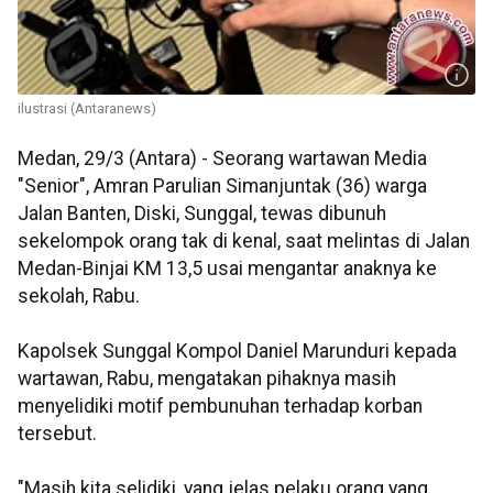
ilustrasi (Antaranews)
Medan, 29/3 (Antara) - Seorang wartawan Media
"Senior", Amran Parulian Simanjuntak (36) warga
Jalan Banten, Diski, Sunggal, tewas dibunuh
sekelompok orang tak di kenal, saat melintas di Jalan
Medan-Binjai KM 13,5 usai mengantar anaknya ke
sekolah, Rabu.
Kapolsek Sunggal Kompol Daniel Marunduri kepada
wartawan, Rabu, mengatakan pihaknya masih
menyelidiki motif pembunuhan terhadap korban
tersebut.
"Masih kita selidiki, yang jelas pelaku orang yang