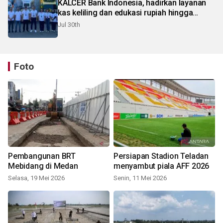
KALCER Bank Indonesia, hadirkan layanan
kas keliling dan edukasi rupiah hingga
pelosok Karo
Jul 30th
Foto
Pembangunan BRT
Persiapan Stadion Teladan
Mebidang di Medan
menyambut piala AFF 2026
Selasa, 19 Mei 2026
Senin, 11 Mei 2026