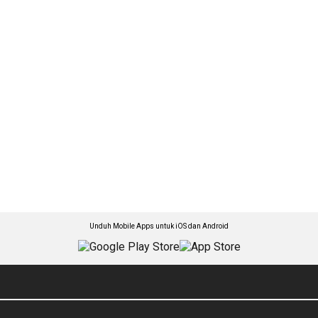
Unduh Mobile Apps untuk iOS dan Android