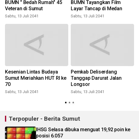
BUMN " Bedah Rumah" 45
BUMN Tayangkan Film
Veteran di Sumut
Layar Tancap di Medan
Sabtu, 13 Juli 2041
Sabtu, 13 Juli 2041
Kesenian Lintas Budaya
Pemkab Deliserdang
Sumut Meriahkan HUT RI ke
Tanggap Darurat Jalan
70
Longsor
Sabtu, 13 Juli 2041
Sabtu, 13 Juli 2041
Terpopuler - Berita Sumut
IHSG Selasa dibuka menguat 19,92 poin ke
posisi 6.057