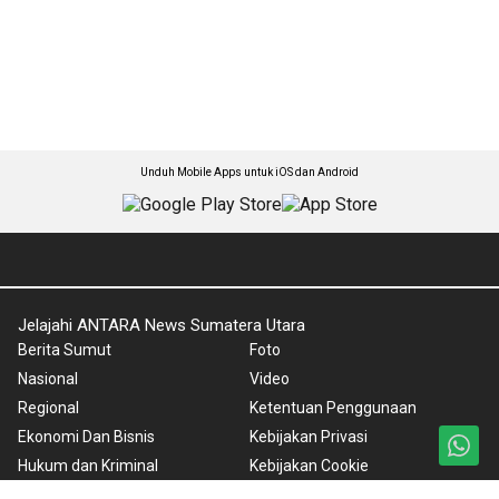
Unduh Mobile Apps untuk iOS dan Android
Jelajahi ANTARA News Sumatera Utara
Berita Sumut
Foto
Nasional
Video
Regional
Ketentuan Penggunaan
Ekonomi Dan Bisnis
Kebijakan Privasi
Hukum dan Kriminal
Kebijakan Cookie
Olahraga
Pedoman Media Siber