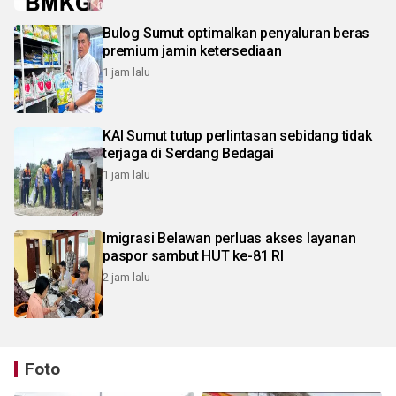
Bulog Sumut optimalkan penyaluran beras
premium jamin ketersediaan
1 jam lalu
KAI Sumut tutup perlintasan sebidang tidak
terjaga di Serdang Bedagai
1 jam lalu
Imigrasi Belawan perluas akses layanan
paspor sambut HUT ke-81 RI
2 jam lalu
Foto