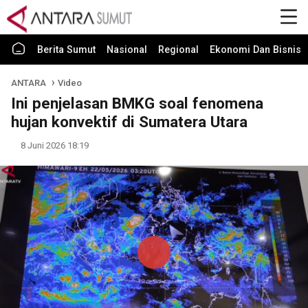
Berita Sumut
Nasional
Regional
Ekonomi Dan Bisnis
ANTARA
Video
Ini penjelasan BMKG soal fenomena
hujan konvektif di Sumatera Utara
8 Juni 2026 18:19
Play