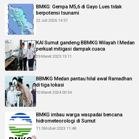
BMKG: Gempa M5,6 di Gayo Lues tidak
berpotensi tsunami
22 Juli 2026 14:57
KAI Sumut gandeng BBMKG Wilayah I Medan
perkuat mitigasi dampak cuaca
29 Maret 2025 15:11
BBMKG Medan pantau hilal awal Ramadhan
di tiga lokasi
10 Maret 2024 00:54
BMKG imbau warga waspadai bencana
hidrometeorologi di Sumut
11 Oktober 2023 11:48