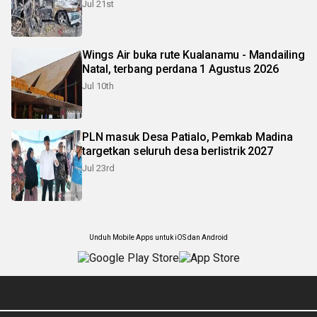
Jul 21st
Wings Air buka rute Kualanamu - Mandailing
Natal, terbang perdana 1 Agustus 2026
Jul 10th
PLN masuk Desa Patialo, Pemkab Madina
targetkan seluruh desa berlistrik 2027
Jul 23rd
Unduh Mobile Apps untuk iOS dan Android