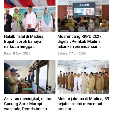
Halalbihalal di Madina,
Musrenbang RKPD 2027
Bupati soroti bahaya
digelar, Pemkab Madina
narkoba hingga
tekankan perencanaan
pengawasan SPPG
terintegrasi
Rabu, 8 April 2026
Selasa, 7 April 2026
Aktivitas meningkat, status
Mutasi jabatan di Madina, 59
Gunung Sorik Marapi
pejabat resmi menempati
waspada, Pemda imbau
pos baru