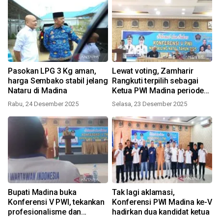
Pasokan LPG 3 Kg aman,
Lewat voting, Zamharir
harga Sembako stabil jelang
Rangkuti terpilih sebagai
Nataru di Madina
Ketua PWI Madina periode
2025 -2028
Rabu, 24 Desember 2025
Selasa, 23 Desember 2025
Bupati Madina buka
Tak lagi aklamasi,
Konferensi V PWI, tekankan
Konferensi PWI Madina ke-V
profesionalisme dan
hadirkan dua kandidat ketua