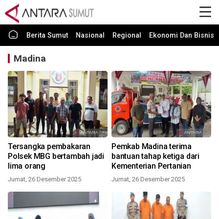
Berita Sumut
Nasional
Regional
Ekonomi Dan Bisnis
Madina
Tersangka pembakaran
Pemkab Madina terima
Polsek MBG bertambah jadi
bantuan tahap ketiga dari
lima orang
Kementerian Pertanian
Jumat, 26 Desember 2025
Jumat, 26 Desember 2025