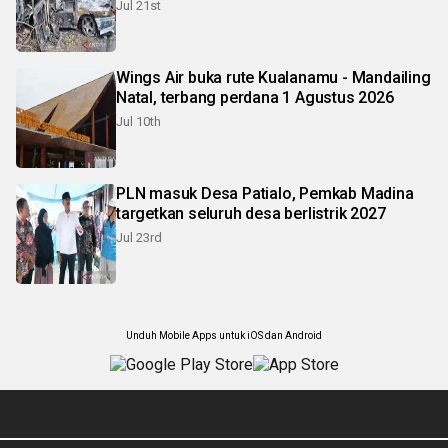
Jul 21st
Wings Air buka rute Kualanamu - Mandailing
Natal, terbang perdana 1 Agustus 2026
Jul 10th
PLN masuk Desa Patialo, Pemkab Madina
targetkan seluruh desa berlistrik 2027
Jul 23rd
Unduh Mobile Apps untuk iOS dan Android