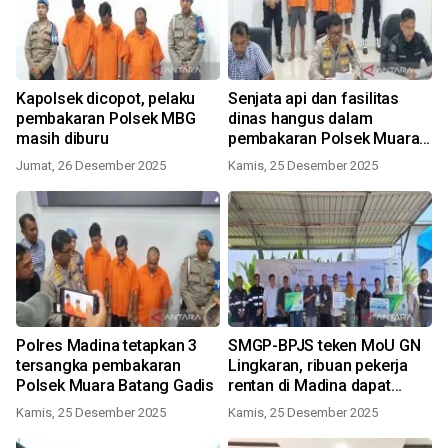
Kapolsek dicopot, pelaku
Senjata api dan fasilitas
pembakaran Polsek MBG
dinas hangus dalam
masih diburu
pembakaran Polsek Muara
Batang Gadis
Jumat, 26 Desember 2025
Kamis, 25 Desember 2025
Polres Madina tetapkan 3
SMGP-BPJS teken MoU GN
tersangka pembakaran
Lingkaran, ribuan pekerja
Polsek Muara Batang Gadis
rentan di Madina dapat
perlindungan
Kamis, 25 Desember 2025
Kamis, 25 Desember 2025