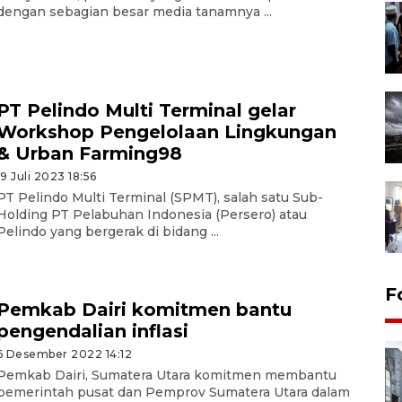
dengan sebagian besar media tanamnya ...
PT Pelindo Multi Terminal gelar
Workshop Pengelolaan Lingkungan
& Urban Farming98
19 Juli 2023 18:56
PT Pelindo Multi Terminal (SPMT), salah satu Sub-
Holding PT Pelabuhan Indonesia (Persero) atau
Pelindo yang bergerak di bidang ...
F
Pemkab Dairi komitmen bantu
pengendalian inflasi
6 Desember 2022 14:12
Pemkab Dairi, Sumatera Utara komitmen membantu
pemerintah pusat dan Pemprov Sumatera Utara dalam