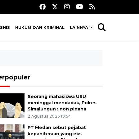
SNIS
HUKUM DAN KRIMINAL
LAINNYA
erpopuler
Seorang mahasiswa USU
meninggal mendadak, Polres
Simalungun : non pidana
2 Agustus 2026 19:54
PT Medan sebut pejabat
kepaniteraan yang eks