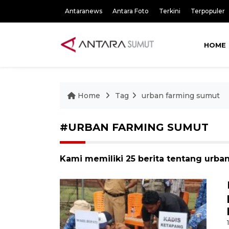
Antaranews
Antara Foto
Terkini
Terpopuler
HOME
Home
Tag
urban farming sumut
#URBAN FARMING SUMUT
Kami memiliki 25 berita tentang urba