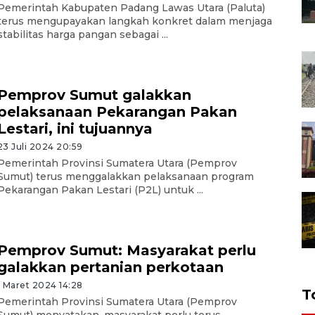
Pemerintah Kabupaten Padang Lawas Utara (Paluta)
terus mengupayakan langkah konkret dalam menjaga
stabilitas harga pangan sebagai ...
Pemprov Sumut galakkan
pelaksanaan Pekarangan Pakan
Lestari, ini tujuannya
23 Juli 2024 20:59
Pemerintah Provinsi Sumatera Utara (Pemprov
Sumut) terus menggalakkan pelaksanaan program
Pekarangan Pakan Lestari (P2L) untuk ...
Pemprov Sumut: Masyarakat perlu
galakkan pertanian perkotaan
1 Maret 2024 14:28
T
Pemerintah Provinsi Sumatera Utara (Pemprov