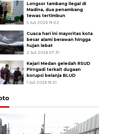
Longsor tambang ilegal di
Madina, dua penambang
tewas tertimbun
5 Juli 2026 19:02
Cuaca hari ini mayoritas kota
besar alami berawan hingga
hujan lebat
2 Juli 2026 07:31
Kejari Medan geledah RSUD
Pirngadi terkait dugaan
korupsi belanja BLUD
1 Juli 2026 19:21
oto