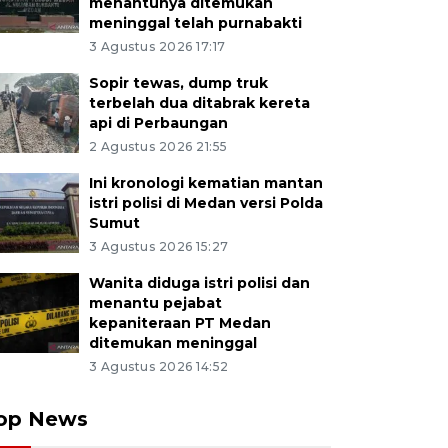
menantunya ditemukan
meninggal telah purnabakti
3 Agustus 2026 17:17
Sopir tewas, dump truk
terbelah dua ditabrak kereta
api di Perbaungan
2 Agustus 2026 21:55
Ini kronologi kematian mantan
istri polisi di Medan versi Polda
Sumut
3 Agustus 2026 15:27
Wanita diduga istri polisi dan
menantu pejabat
kepaniteraan PT Medan
ditemukan meninggal
3 Agustus 2026 14:52
op News