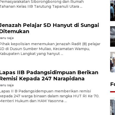
Pemasyarakatan Siborongborong dan Rumah
Tahanan Kelas IIB Tarutung Tapanuli Utara ...
Jenazah Pelajar SD Hanyut di Sungai
Ditemukan
baru saja
Pihak kepolisian menemukan jenazah Radit (8) pelajar
SD di Dusun Sumber Muliao, Kecamatan Wampu,
Kabupaten Langkat yang hanyut ...
Lapas IIB Padangsidimpuan Berikan
Remisi Kepada 247 Narapidana
F
baru saja
Lapas II B Padangsidempuan memberikan remisi
kepada 247 warga binaan dalam rangka HUT RI Ke 70.
Menteri Hukum dan HAM Yasonna ...