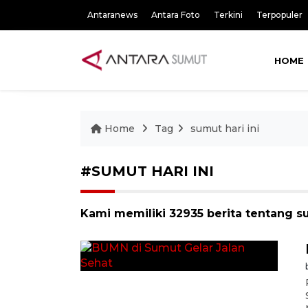
Antaranews
Antara Foto
Terkini
Terpopuler
HOME
Home
Tag
sumut hari ini
#SUMUT HARI INI
Kami memiliki 32935 berita tentang su