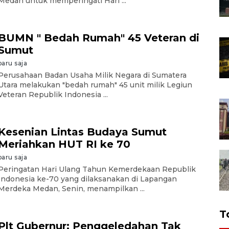
Medan untuk memperingati Hari ...
BUMN " Bedah Rumah" 45 Veteran di
Sumut
baru saja
Perusahaan Badan Usaha Milik Negara di Sumatera
Utara melakukan "bedah rumah" 45 unit milik Legiun
Veteran Republik Indonesia ...
Kesenian Lintas Budaya Sumut
Meriahkan HUT RI ke 70
baru saja
Peringatan Hari Ulang Tahun Kemerdekaan Republik
Indonesia ke-70 yang dilaksanakan di Lapangan
Merdeka Medan, Senin, menampilkan ...
T
Plt Gubernur: Penggeledahan Tak