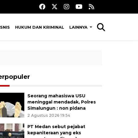
SNIS
HUKUM DAN KRIMINAL
LAINNYA
erpopuler
Seorang mahasiswa USU
meninggal mendadak, Polres
Simalungun : non pidana
2 Agustus 2026 19:54
PT Medan sebut pejabat
kepaniteraan yang eks