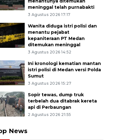
menantunya ditemukan
meninggal telah purnabakti
3 Agustus 2026 17:17
Wanita diduga istri polisi dan
menantu pejabat
kepaniteraan PT Medan
ditemukan meninggal
3 Agustus 2026 14:52
Ini kronologi kematian mantan
istri polisi di Medan versi Polda
Sumut
3 Agustus 2026 15:27
Sopir tewas, dump truk
terbelah dua ditabrak kereta
api di Perbaungan
2 Agustus 2026 21:55
op News