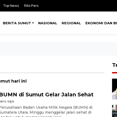
Top News
Rilis Pers
BERITA SUMUT
NASIONAL
REGIONAL
EKONOMI DAN BI
T
mut hari ini
BUMN di Sumut Gelar Jalan Sehat
baru saja
Perusahaan Badan Usaha Milik Negara (BUMN) di
Sumatera Utara, Minggu menggelar jalan sehat di