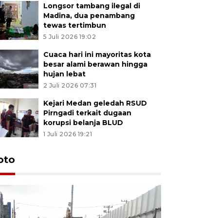
Longsor tambang ilegal di
Madina, dua penambang
tewas tertimbun
5 Juli 2026 19:02
Cuaca hari ini mayoritas kota
besar alami berawan hingga
hujan lebat
2 Juli 2026 07:31
Kejari Medan geledah RSUD
Pirngadi terkait dugaan
korupsi belanja BLUD
1 Juli 2026 19:21
oto