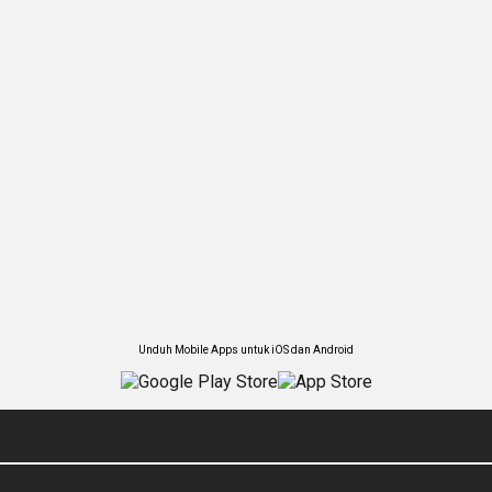
Unduh Mobile Apps untuk iOS dan Android