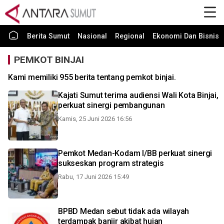
Berita Sumut
Nasional
Regional
Ekonomi Dan Bisnis
PEMKOT BINJAI
Kami memiliki 955 berita tentang pemkot binjai.
Kajati Sumut terima audiensi Wali Kota Binjai,
perkuat sinergi pembangunan
Kamis, 25 Juni 2026 16:56
Pemkot Medan-Kodam I/BB perkuat sinergi
sukseskan program strategis
Rabu, 17 Juni 2026 15:49
BPBD Medan sebut tidak ada wilayah
terdampak banjir akibat hujan