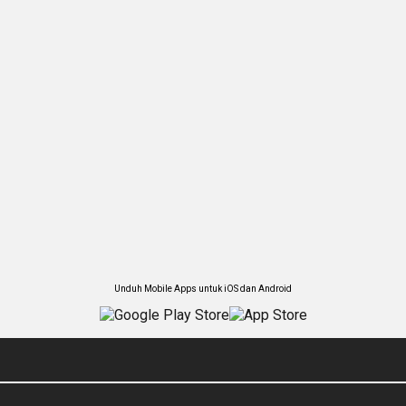
Unduh Mobile Apps untuk iOS dan Android