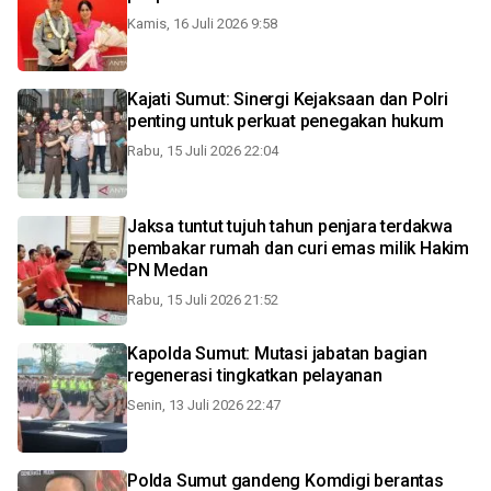
Kamis, 16 Juli 2026 9:58
Kajati Sumut: Sinergi Kejaksaan dan Polri
penting untuk perkuat penegakan hukum
Rabu, 15 Juli 2026 22:04
Jaksa tuntut tujuh tahun penjara terdakwa
pembakar rumah dan curi emas milik Hakim
PN Medan
Rabu, 15 Juli 2026 21:52
Kapolda Sumut: Mutasi jabatan bagian
regenerasi tingkatkan pelayanan
Senin, 13 Juli 2026 22:47
Polda Sumut gandeng Komdigi berantas