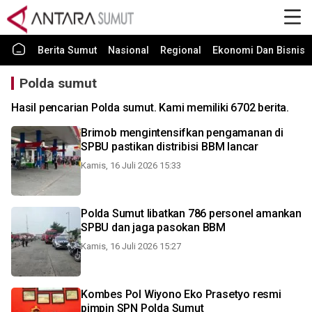
Berita Sumut
Nasional
Regional
Ekonomi Dan Bisnis
Polda sumut
Hasil pencarian Polda sumut. Kami memiliki 6702 berita.
Brimob mengintensifkan pengamanan di
SPBU pastikan distribisi BBM lancar
Kamis, 16 Juli 2026 15:33
Polda Sumut libatkan 786 personel amankan
SPBU dan jaga pasokan BBM
Kamis, 16 Juli 2026 15:27
Kombes Pol Wiyono Eko Prasetyo resmi
pimpin SPN Polda Sumut