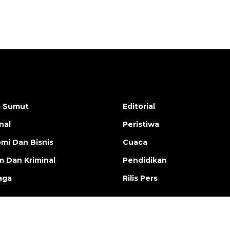
a Sumut
Editorial
nal
Peristiwa
mi Dan Bisnis
Cuaca
 Dan Kriminal
Pendidikan
aga
Rilis Pers