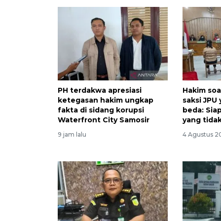
PH terdakwa apresiasi
Hakim soa
ketegasan hakim ungkap
saksi JPU
fakta di sidang korupsi
beda: Sia
Waterfront City Samosir
yang tidak
9 jam lalu
4 Agustus 2