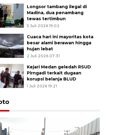
Longsor tambang ilegal di
Madina, dua penambang
tewas tertimbun
5 Juli 2026 19:02
Cuaca hari ini mayoritas kota
besar alami berawan hingga
hujan lebat
2 Juli 2026 07:31
Kejari Medan geledah RSUD
Pirngadi terkait dugaan
korupsi belanja BLUD
1 Juli 2026 19:21
oto