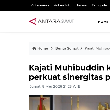
Antaranews
Antara Foto
Terkini
Terpopuler
HOME
Home
Berita Sumut
Kajati Muhibu
Kajati Muhibuddin 
perkuat sinergitas
Jumat, 8 Mei 2026 21:25 WIB