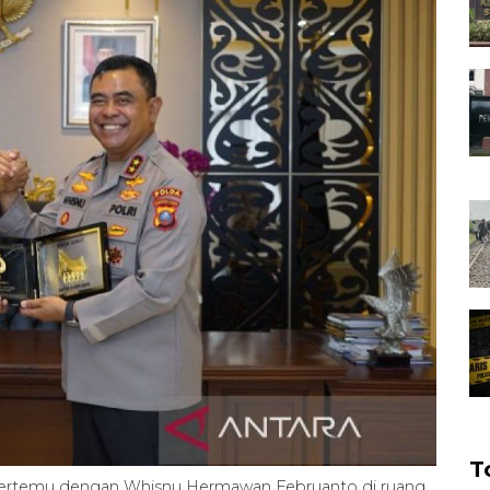
T
bertemu dengan Whisnu Hermawan Februanto di ruang