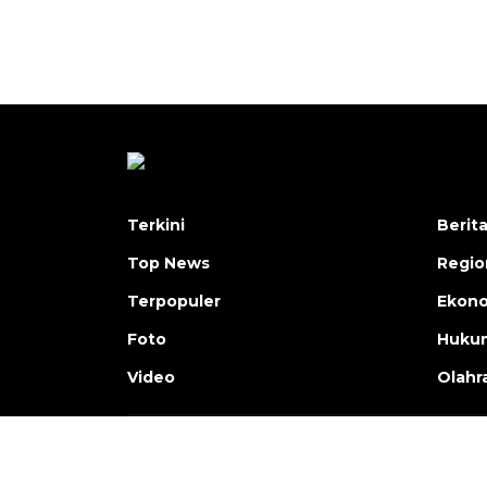
Terkini
Berit
Top News
Regio
Terpopuler
Ekono
Foto
Hukum
Video
Olahr
Copyright © ANTARA