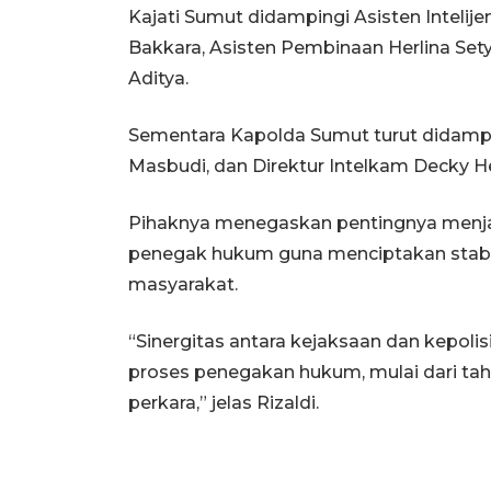
Kajati Sumut didampingi Asisten Intelij
Bakkara, Asisten Pembinaan Herlina Sety
Aditya.
Sementara Kapolda Sumut turut didamp
Masbudi, dan Direktur Intelkam Decky 
Pihaknya menegaskan pentingnya menja
penegak hukum guna menciptakan stabi
masyarakat.
“Sinergitas antara kejaksaan dan kepoli
proses penegakan hukum, mulai dari tah
perkara,” jelas Rizaldi.