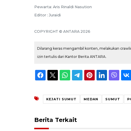
Pewarta: Aris Rinaldi Nasution
Editor : Juraidi
COPYRIGHT © ANTARA 2026
Dilarang keras mengambil konten, melakukan crawlin
izin tertulis dari Kantor Berita ANTARA.
KEJATI SUMUT
MEDAN
SUMUT
P
Berita Terkait