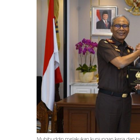
Muhibuddin melakukan kunjungan kerja dan 