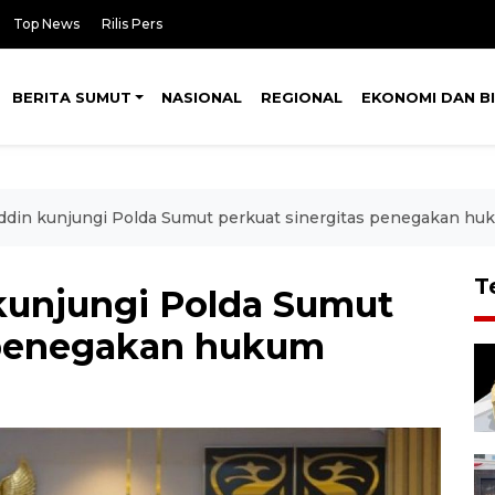
Top News
Rilis Pers
BERITA SUMUT
NASIONAL
REGIONAL
EKONOMI DAN BI
ddin kunjungi Polda Sumut perkuat sinergitas penegakan hu
T
kunjungi Polda Sumut
 penegakan hukum