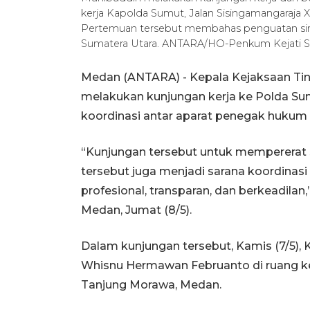
kerja Kapolda Sumut, Jalan Sisingamangaraja X
Pertemuan tersebut membahas penguatan sine
Sumatera Utara. ANTARA/HO-Penkum Kejati 
Medan (ANTARA) - Kepala Kejaksaan Tin
melakukan kunjungan kerja ke Polda Su
koordinasi antar aparat penegak hukum 
“Kunjungan tersebut untuk mempererat
tersebut juga menjadi sarana koordin
profesional, transparan, dan berkeadilan,
Medan, Jumat (8/5).
Dalam kunjungan tersebut, Kamis (7/5),
Whisnu Hermawan Februanto di ruang ker
Tanjung Morawa, Medan.