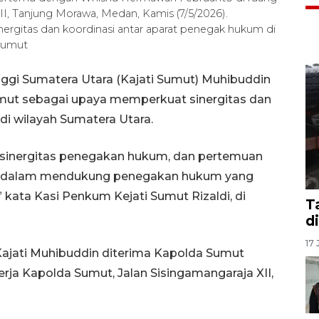
II, Tanjung Morawa, Medan, Kamis (7/5/2026).
rgitas dan koordinasi antar aparat penegak hukum di
Sumut
ggi Sumatera Utara (Kajati Sumut) Muhibuddin
mut sebagai upaya memperkuat sinergitas dan
di wilayah Sumatera Utara.
 sinergitas penegakan hukum, dan pertemuan
asi dalam mendukung penegakan hukum yang
” kata Kasi Penkum Kejati Sumut Rizaldi, di
T
d
17 
 Kajati Muhibuddin diterima Kapolda Sumut
ja Kapolda Sumut, Jalan Sisingamangaraja XII,