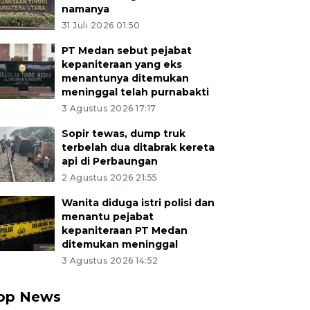
namanya
31 Juli 2026 01:50
PT Medan sebut pejabat
kepaniteraan yang eks
menantunya ditemukan
meninggal telah purnabakti
3 Agustus 2026 17:17
Sopir tewas, dump truk
terbelah dua ditabrak kereta
api di Perbaungan
2 Agustus 2026 21:55
Wanita diduga istri polisi dan
menantu pejabat
kepaniteraan PT Medan
ditemukan meninggal
3 Agustus 2026 14:52
op News