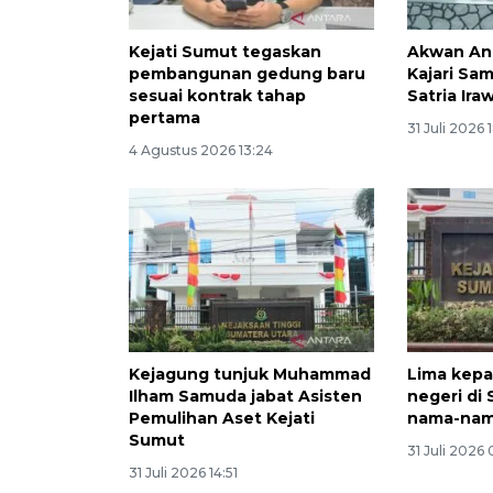
Kejati Sumut tegaskan
Akwan Ana
pembangunan gedung baru
Kajari Sam
sesuai kontrak tahap
Satria Ira
pertama
31 Juli 2026 1
4 Agustus 2026 13:24
Kejagung tunjuk Muhammad
Lima kepa
Ilham Samuda jabat Asisten
negeri di 
Pemulihan Aset Kejati
nama-na
Sumut
31 Juli 2026 
31 Juli 2026 14:51