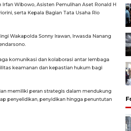
en Irfan Wibowo, Asisten Pemulihan Aset Ronald H
iorini, serta Kepala Bagian Tata Usaha Rio
ingi Wakapolda Sonny Irawan, Irwasda Nanang
Hendarsono.
ga komunikasi dan kolaborasi antar lembaga
litas keamanan dan kepastian hukum bagi
sian memiliki peran strategis dalam mendukung
F
ap penyelidikan, penyidikan hingga penuntutan