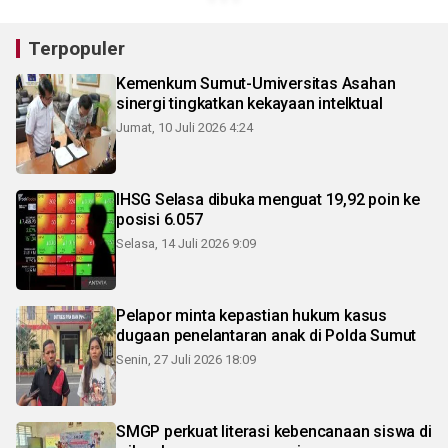
Terpopuler
Kemenkum Sumut-Umiversitas Asahan
sinergi tingkatkan kekayaan intelktual
Jumat, 10 Juli 2026 4:24
IHSG Selasa dibuka menguat 19,92 poin ke
posisi 6.057
Selasa, 14 Juli 2026 9:09
Pelapor minta kepastian hukum kasus
dugaan penelantaran anak di Polda Sumut
Senin, 27 Juli 2026 18:09
SMGP perkuat literasi kebencanaan siswa di