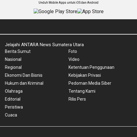
Unduh Mobile Apps untuk iOS dan Android
Jelajahi ANTARA News Sumatera Utara
Berita Sumut
Foto
Nasional
Video
Regional
Ketentuan Penggunaan
Ekonomi Dan Bisnis
Kebijakan Privasi
Hukum dan Kriminal
Pedoman Media Siber
Olahraga
Tentang Kami
Editorial
Rilis Pers
Peristiwa
Cuaca