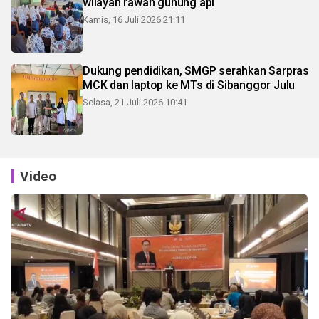
wilayah rawan gunung api
Kamis, 16 Juli 2026 21:11
Dukung pendidikan, SMGP serahkan Sarpras
MCK dan laptop ke MTs di Sibanggor Julu
Selasa, 21 Juli 2026 10:41
Video