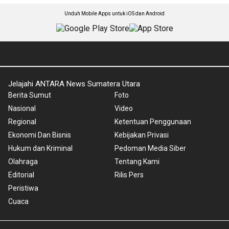
Unduh Mobile Apps untuk iOS dan Android
Jelajahi ANTARA News Sumatera Utara
Berita Sumut
Foto
Nasional
Video
Regional
Ketentuan Penggunaan
Ekonomi Dan Bisnis
Kebijakan Privasi
Hukum dan Kriminal
Pedoman Media Siber
Olahraga
Tentang Kami
Editorial
Rilis Pers
Peristiwa
Cuaca