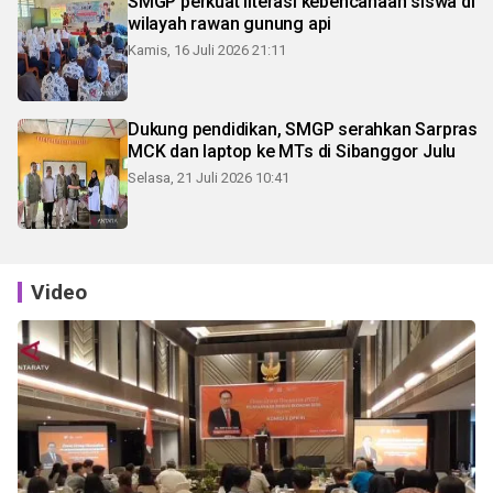
SMGP perkuat literasi kebencanaan siswa di
wilayah rawan gunung api
Kamis, 16 Juli 2026 21:11
Dukung pendidikan, SMGP serahkan Sarpras
MCK dan laptop ke MTs di Sibanggor Julu
Selasa, 21 Juli 2026 10:41
Video