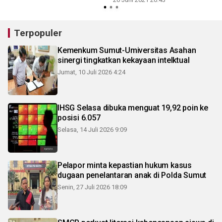
Terpopuler
Kemenkum Sumut-Umiversitas Asahan
sinergi tingkatkan kekayaan intelktual
Jumat, 10 Juli 2026 4:24
IHSG Selasa dibuka menguat 19,92 poin ke
posisi 6.057
Selasa, 14 Juli 2026 9:09
Pelapor minta kepastian hukum kasus
dugaan penelantaran anak di Polda Sumut
Senin, 27 Juli 2026 18:09