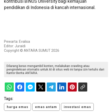
kontribusi BINUS University bagi kemajuan
pendidikan di Indonesia di kancah internasional.
Pewarta: Evalisa
Editor: Juraidi
Copyright © ANTARA SUMUT 2026
Dilarang keras mengambil konten, melakukan crawling atau
pengindeksan otomatis untuk AI di situs web ini tanpa izin tertulis dari
Kantor Berita ANTARA.
Tags:
harga emas
emas antam
investasi emas