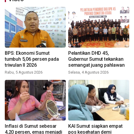
BPS: Ekonomi Sumut
Pelantikan DHD 45,
tumbuh 5,06 persen pada
Gubernur Sumut tekankan
triwulan II 2026
semangat juang pahlawan
Rabu, 5 Agustus 2026
Selasa, 4 Agustus 2026
Inflasi di Sumut sebesar
KAI Sumut siapkan empat
4,20 persen, emas menjadi
pos kesehatan demi