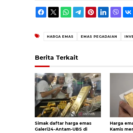
HARGA EMAS
EMAS PEGADAIAN
INV
Berita Terkait
Simak daftar harga emas
Harga em
Galeri24-Antam-UBS di
Kamis mer