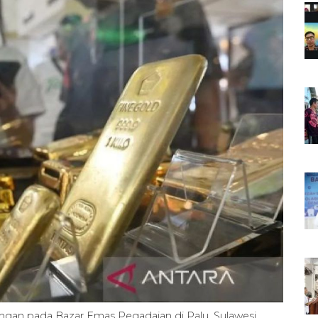
ngan pada Bazar Emas Pegadaian di Palu, Sulawesi