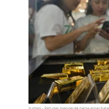
Ilustrasi - Petugas mengecek harga emas bata