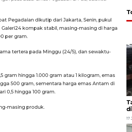
T
t Pegadaian dikutip dari Jakarta, Senin, pukul
Galeri24 kompak stabil, masing-masing di harga
00 per gram.
ama tertera pada Minggu (24/5), dan sewaktu-
0,5 gram hingga 1.000 gram atau 1 kilogram, emas
ingga 500 gram, sementara harga emas Antam di
ri 0,5 hingga 100 gram.
T
ing-masing produk.
d
17 