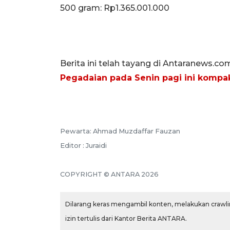
‎500 gram: Rp1.365.001.000
Berita ini telah tayang di Antaranews.co
Pegadaian pada Senin pagi ini kompak
Pewarta: Ahmad Muzdaffar Fauzan
Editor : Juraidi
COPYRIGHT © ANTARA 2026
Dilarang keras mengambil konten, melakukan crawlin
izin tertulis dari Kantor Berita ANTARA.