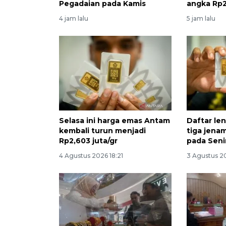
Pegadaian pada Kamis
angka Rp2
4 jam lalu
5 jam lalu
Selasa ini harga emas Antam
Daftar le
kembali turun menjadi
tiga jena
Rp2,603 juta/gr
pada Seni
4 Agustus 2026 18:21
3 Agustus 20