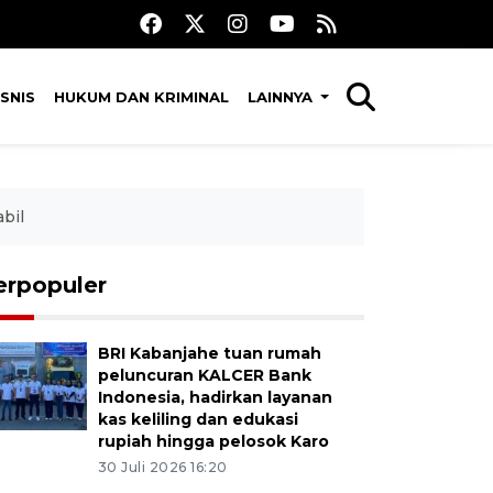
SNIS
HUKUM DAN KRIMINAL
LAINNYA
bil
erpopuler
BRI Kabanjahe tuan rumah
peluncuran KALCER Bank
Indonesia, hadirkan layanan
kas keliling dan edukasi
rupiah hingga pelosok Karo
30 Juli 2026 16:20