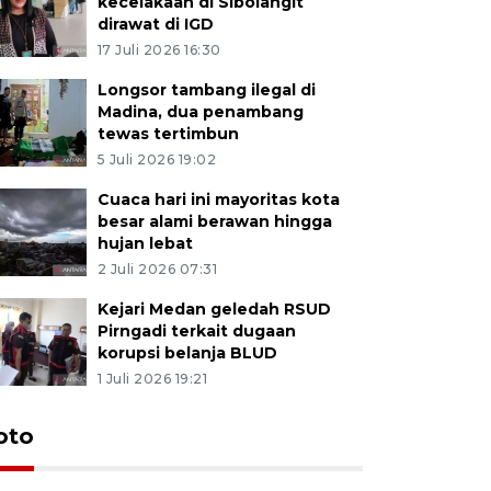
kecelakaan di Sibolangit
dirawat di IGD
17 Juli 2026 16:30
Longsor tambang ilegal di
Madina, dua penambang
tewas tertimbun
5 Juli 2026 19:02
Cuaca hari ini mayoritas kota
besar alami berawan hingga
hujan lebat
2 Juli 2026 07:31
Kejari Medan geledah RSUD
Pirngadi terkait dugaan
korupsi belanja BLUD
1 Juli 2026 19:21
oto