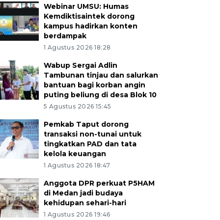
Webinar UMSU: Humas
Kemdiktisaintek dorong
kampus hadirkan konten
berdampak
1 Agustus 2026 18:28
Wabup Sergai Adlin
Tambunan tinjau dan salurkan
bantuan bagi korban angin
puting beliung di desa Blok 10
5 Agustus 2026 15:45
Pemkab Taput dorong
transaksi non-tunai untuk
tingkatkan PAD dan tata
kelola keuangan
1 Agustus 2026 18:47
Anggota DPR perkuat P5HAM
di Medan jadi budaya
kehidupan sehari-hari
1 Agustus 2026 19:46