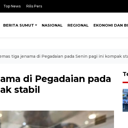
Top News
Rilis Pers
BERITA SUMUT
NASIONAL
REGIONAL
EKONOMI DAN BI
emas tiga jenama di Pegadaian pada Senin pagi ini kompak sta
T
nama di Pegadaian pada
ak stabil