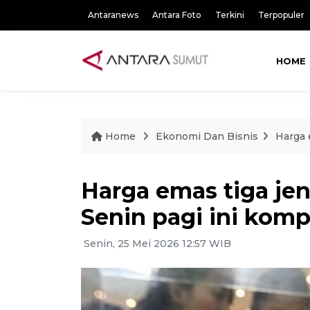
Antaranews
Antara Foto
Terkini
Terpopuler
HOME
Home
Ekonomi Dan Bisnis
Harga 
Harga emas tiga je
Senin pagi ini komp
Senin, 25 Mei 2026 12:57 WIB