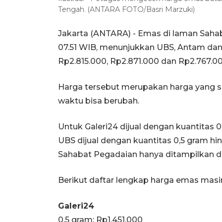
Tengah. (ANTARA FOTO/Basri Marzuki)
Jakarta (ANTARA) - Emas di laman Sahaba
07.51 WIB, menunjukkan UBS, Antam dan 
Rp2.815.000, Rp2.871.000 dan Rp2.767.0
Harga tersebut merupakan harga yang s
waktu bisa berubah.
Untuk Galeri24 dijual dengan kuantitas 
UBS dijual dengan kuantitas 0,5 gram h
Sahabat Pegadaian hanya ditampilkan da
Berikut daftar lengkap harga emas mas
Galeri24
0,5 gram: Rp1.451.000