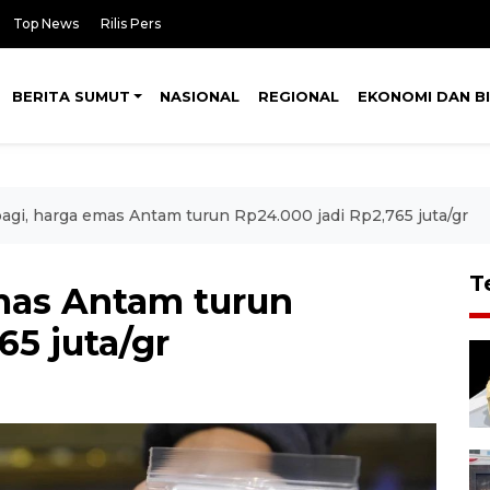
Top News
Rilis Pers
BERITA SUMUT
NASIONAL
REGIONAL
EKONOMI DAN BI
agi, harga emas Antam turun Rp24.000 jadi Rp2,765 juta/gr
T
mas Antam turun
65 juta/gr