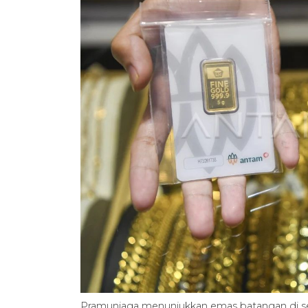
Pramuniaga menunjukkan emas batangan di se