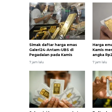
Simak daftar harga emas
Harga em
Galeri24-Antam-UBS di
Kamis mer
Pegadaian pada Kamis
angka Rp2
7 jam lalu
7 jam lalu