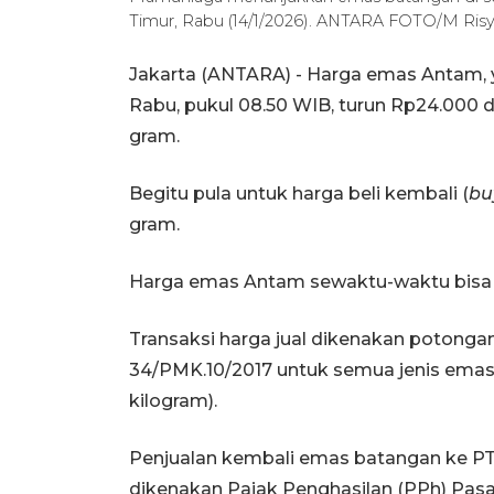
Timur, Rabu (14/1/2026). ANTARA FOTO/M Risy
Jakarta (ANTARA) - Harga emas Antam, y
Rabu, pukul 08.50 WIB, turun Rp24.000 
gram.
Begitu pula untuk harga beli kembali (
bu
gram.
Harga emas Antam sewaktu-waktu bisa 
Transaksi harga jual dikenakan potong
34/PMK.10/2017 untuk semua jenis emas m
kilogram).
Penjualan kembali emas batangan ke PT 
dikenakan Pajak Penghasilan (PPh) Pas