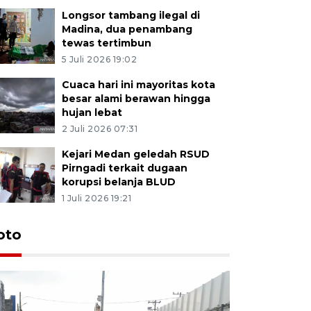
Longsor tambang ilegal di
Madina, dua penambang
tewas tertimbun
5 Juli 2026 19:02
Cuaca hari ini mayoritas kota
besar alami berawan hingga
hujan lebat
2 Juli 2026 07:31
Kejari Medan geledah RSUD
Pirngadi terkait dugaan
korupsi belanja BLUD
1 Juli 2026 19:21
oto