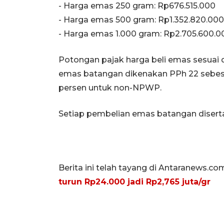
‎- ⁠Harga emas 250 gram: Rp676.515.000
‎- ⁠Harga emas 500 gram: Rp1.352.820.000
‎- ⁠Harga emas 1.000 gram: Rp2.705.600.0
Potongan pajak harga beli emas sesua
emas batangan dikenakan PPh 22 sebes
persen untuk non-NPWP.
Setiap pembelian emas batangan diserta
Berita ini telah tayang di Antaranews.co
turun Rp24.000 jadi Rp2,765 juta/gr