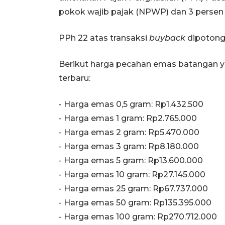
pokok wajib pajak (NPWP) dan 3 perse
PPh 22 atas transaksi
buyback
dipotong 
Berikut harga pecahan emas batangan y
terbaru:
‎‎- Harga emas 0,5 gram: Rp1.432.500
- ⁠Harga emas 1 gram: Rp2.765.000
‎- ⁠Harga emas 2 gram: Rp5.470.000
‎- ⁠Harga emas 3 gram: Rp8.180.000
‎- ⁠Harga emas 5 gram: Rp13.600.000
‎- ⁠Harga emas 10 gram: Rp27.145.000
‎- Harga emas 25 gram: Rp67.737.000
‎- ⁠Harga emas 50 gram: Rp135.395.000
‎- ⁠Harga emas 100 gram: Rp270.712.000