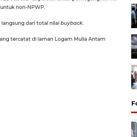
n untuk non-NPWP.
langsung dari total nilai
buyback
.
ang tercatat di laman Logam Mulia Antam
F