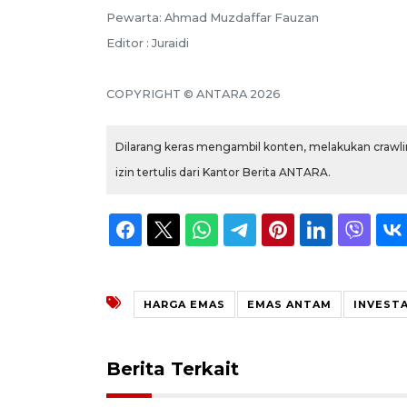
Pewarta: Ahmad Muzdaffar Fauzan
Editor : Juraidi
COPYRIGHT © ANTARA 2026
Dilarang keras mengambil konten, melakukan crawlin
izin tertulis dari Kantor Berita ANTARA.
HARGA EMAS
EMAS ANTAM
INVESTA
Berita Terkait