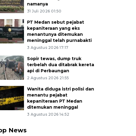
namanya
31 Juli 2026 01:50
PT Medan sebut pejabat
kepaniteraan yang eks
menantunya ditemukan
meninggal telah purnabakti
3 Agustus 2026 17:17
Sopir tewas, dump truk
terbelah dua ditabrak kereta
api di Perbaungan
2 Agustus 2026 21:55
Wanita diduga istri polisi dan
menantu pejabat
kepaniteraan PT Medan
ditemukan meninggal
3 Agustus 2026 14:52
op News