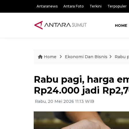
Antaranews
Antara Foto
Terkini
Terpopuler
HOME
Home
Ekonomi Dan Bisnis
Rabu p
Rabu pagi, harga e
Rp24.000 jadi Rp2,7
Rabu, 20 Mei 2026 11:13 WIB