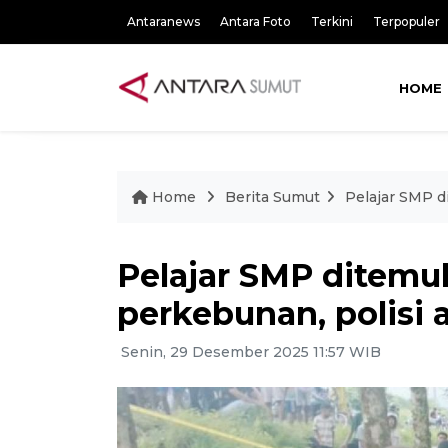
Antaranews
Antara Foto
Terkini
Terpopuler
HOME
Home
Berita Sumut
Pelajar SMP d
Pelajar SMP ditemu
perkebunan, polisi
Senin, 29 Desember 2025 11:57 WIB