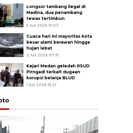
Longsor tambang ilegal di
Madina, dua penambang
tewas tertimbun
5 Juli 2026 19:02
Cuaca hari ini mayoritas kota
besar alami berawan hingga
hujan lebat
2 Juli 2026 07:31
Kejari Medan geledah RSUD
Pirngadi terkait dugaan
korupsi belanja BLUD
1 Juli 2026 19:21
oto