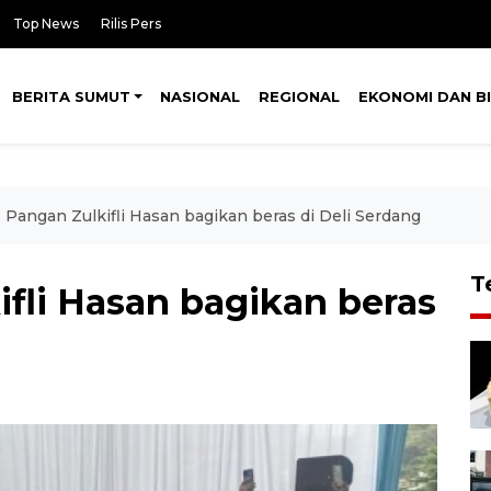
Top News
Rilis Pers
BERITA SUMUT
NASIONAL
REGIONAL
EKONOMI DAN BI
Pangan Zulkifli Hasan bagikan beras di Deli Serdang
T
fli Hasan bagikan beras