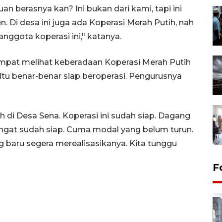
an berasnya kan? Ini bukan dari kami, tapi ini
. Di desa ini juga ada Koperasi Merah Putih, nah
ggota koperasi ini," katanya.
pat melihat keberadaan Koperasi Merah Putih
itu benar-benar siap beroperasi. Pengurusnya
ih di Desa Sena. Koperasi ini sudah siap. Dagang
ngat sudah siap. Cuma modal yang belum turun.
aru segera merealisasikanya. Kita tunggu
F