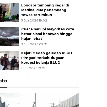
Longsor tambang ilegal di
Madina, dua penambang
tewas tertimbun
5 Juli 2026 19:02
Cuaca hari ini mayoritas kota
besar alami berawan hingga
hujan lebat
2 Juli 2026 07:31
Kejari Medan geledah RSUD
Pirngadi terkait dugaan
korupsi belanja BLUD
1 Juli 2026 19:21
oto