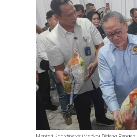
Menteri Koordinator (Menko) Bidang Pangan 