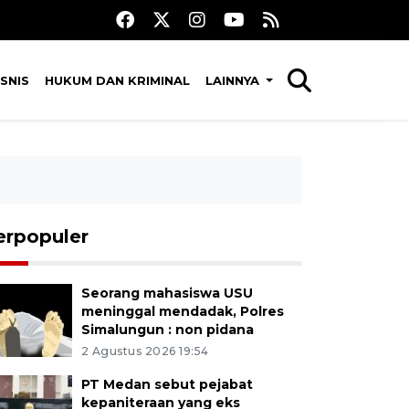
SNIS
HUKUM DAN KRIMINAL
LAINNYA
erpopuler
Seorang mahasiswa USU
meninggal mendadak, Polres
Simalungun : non pidana
2 Agustus 2026 19:54
PT Medan sebut pejabat
kepaniteraan yang eks