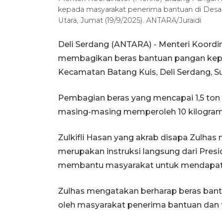
kepada masyarakat penerima bantuan di Desa 
Utara, Jumat (19/9/2025). ANTARA/Juraidi
Deli Serdang (ANTARA) - Menteri Koordi
membagikan beras bantuan pangan kepa
Kecamatan Batang Kuis, Deli Serdang, S
Pembagian beras yang mencapai 1,5 ton
masing-masing memperoleh 10 kilogram 
Zulkifli Hasan yang akrab disapa Zulha
merupakan instruksi langsung dari Pres
membantu masyarakat untuk mendapatk
Zulhas mengatakan berharap beras bant
oleh masyarakat penerima bantuan dan t