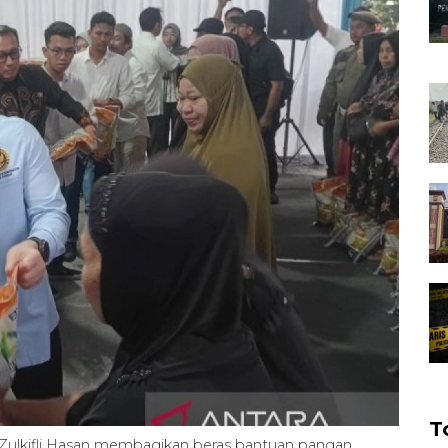
T
Zulkifli Hasan membagikan beras bantuan pangan