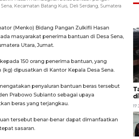
Sena, Kecamatan Batang Kuis, Deli Serdang, Sumatera
nator (Menko) Bidang Pangan Zulkifli Hasan
da masyarakat penerima bantuan di Desa Sena,
umatera Utara, Jumat.
 kepada 150 orang penerima bantuan, yang
(kg) dipusatkan di Kantor Kepala Desa Sena.
s mengatakan penyaluran bantuan beras tersebut
T
iden Prabowo Subianto sebagai upaya
d
an beras yang terjangkau.
17 
uan tersebut benar-benar dapat dimanfaatkan
epat sasaran.