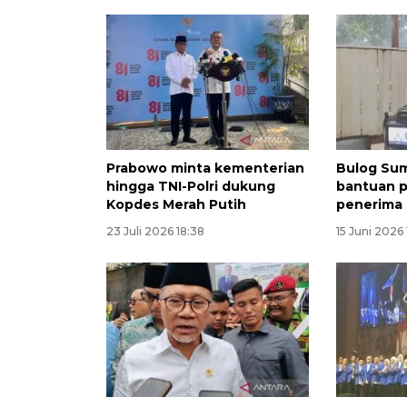
Prabowo minta kementerian
Bulog Sum
hingga TNI-Polri dukung
bantuan p
Kopdes Merah Putih
penerima
23 Juli 2026 18:38
15 Juni 2026 