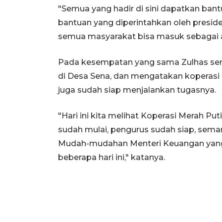
"Semua yang hadir di sini dapatkan bantu
bantuan yang diperintahkan oleh presiden
semua masyarakat bisa masuk sebagai an
Pada kesempatan yang sama Zulhas sem
di Desa Sena, dan mengatakan koperasi 
juga sudah siap menjalankan tugasnya.
"Hari ini kita melihat Koperasi Merah Put
sudah mulai, pengurus sudah siap, sema
Mudah-mudahan Menteri Keuangan yang b
beberapa hari ini," katanya.