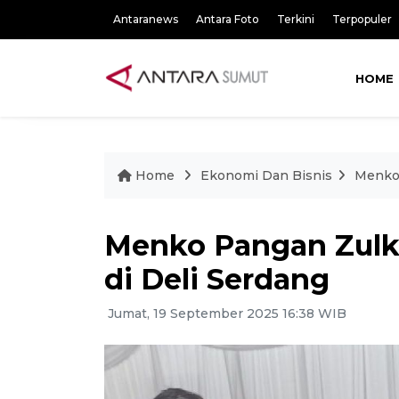
Antaranews
Antara Foto
Terkini
Terpopuler
HOME
Home
Ekonomi Dan Bisnis
Menko 
Menko Pangan Zulki
di Deli Serdang
Jumat, 19 September 2025 16:38 WIB