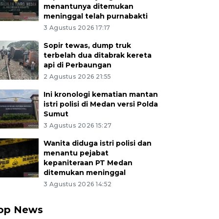
menantunya ditemukan
meninggal telah purnabakti
3 Agustus 2026 17:17
Sopir tewas, dump truk
terbelah dua ditabrak kereta
api di Perbaungan
2 Agustus 2026 21:55
Ini kronologi kematian mantan
istri polisi di Medan versi Polda
Sumut
3 Agustus 2026 15:27
Wanita diduga istri polisi dan
menantu pejabat
kepaniteraan PT Medan
ditemukan meninggal
3 Agustus 2026 14:52
op News