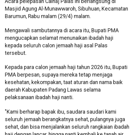
Acara pelepasan Calhaj Palas ini berlangsung di
Masjid Agung Al-Munawwaroh, Sibuhuan, Kecamatan
Barumun, Rabu malam (29/4) malam.
Mengawali sambutannya di acara itu, Bupati PMA
mengucapkan selamat menunaikan ibadah haji
kepada seluruh calon jemaah haji asal Palas
tersebut.
Kepada para calon jemaah haji tahun 2026 itu, Bupati
PMA berpesan, supaya mereka tetap menjaga
kesehatan, kekompakan, taat aturan dan nama baik
daerah Kabupaten Padang Lawas selama
pelaksanaan ibadah haji nanti.
"Kami berharap bapak ibu, saudara saudari kami
seluruh jemaah berangkatnya sehat, pulangnya juga
sehat, dan bisa menjalankan seluruh rangkaian ibadah
haji dengan lancar, hingga nanti kembali ke tanah air