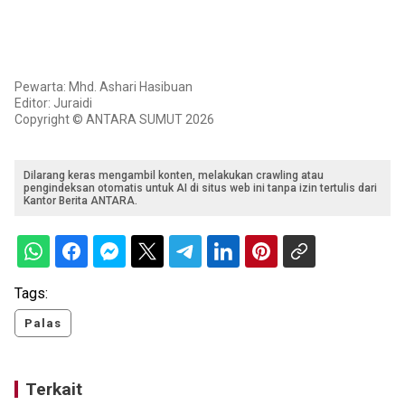
Pewarta: Mhd. Ashari Hasibuan
Editor: Juraidi
Copyright © ANTARA SUMUT 2026
Dilarang keras mengambil konten, melakukan crawling atau
pengindeksan otomatis untuk AI di situs web ini tanpa izin tertulis dari
Kantor Berita ANTARA.
Tags:
Palas
Terkait