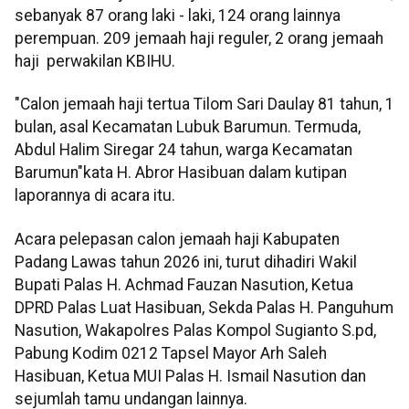
sebanyak 87 orang laki - laki, 124 orang lainnya
perempuan. 209 jemaah haji reguler, 2 orang jemaah
haji perwakilan KBIHU.
"Calon jemaah haji tertua Tilom Sari Daulay 81 tahun, 1
bulan, asal Kecamatan Lubuk Barumun. Termuda,
Abdul Halim Siregar 24 tahun, warga Kecamatan
Barumun"kata H. Abror Hasibuan dalam kutipan
laporannya di acara itu.
Acara pelepasan calon jemaah haji Kabupaten
Padang Lawas tahun 2026 ini, turut dihadiri Wakil
Bupati Palas H. Achmad Fauzan Nasution, Ketua
DPRD Palas Luat Hasibuan, Sekda Palas H. Panguhum
Nasution, Wakapolres Palas Kompol Sugianto S.pd,
Pabung Kodim 0212 Tapsel Mayor Arh Saleh
Hasibuan, Ketua MUI Palas H. Ismail Nasution dan
sejumlah tamu undangan lainnya.