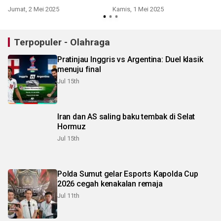
Jumat, 2 Mei 2025
Kamis, 1 Mei 2025
Terpopuler - Olahraga
Pratinjau Inggris vs Argentina: Duel klasik
menuju final
Jul 15th
Iran dan AS saling baku tembak di Selat
Hormuz
Jul 15th
Polda Sumut gelar Esports Kapolda Cup
2026 cegah kenakalan remaja
Jul 11th