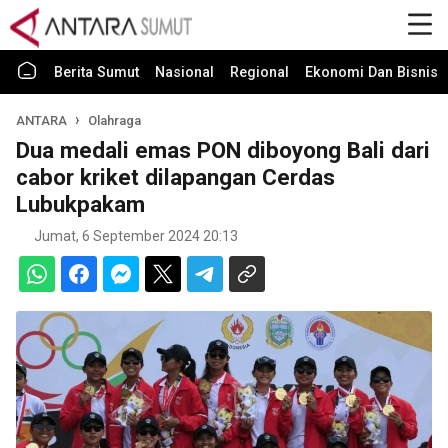
Berita Sumut
Nasional
Regional
Ekonomi Dan Bisnis
ANTARA
Olahraga
Dua medali emas PON diboyong Bali dari
cabor kriket dilapangan Cerdas
Lubukpakam
Jumat, 6 September 2024 20:13