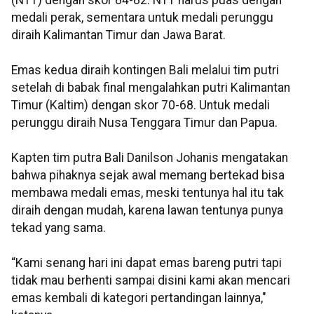
(NTT) dengan skor 84-82. NTT harus puas dengan
medali perak, sementara untuk medali perunggu
diraih Kalimantan Timur dan Jawa Barat.
Emas kedua diraih kontingen Bali melalui tim putri
setelah di babak final mengalahkan putri Kalimantan
Timur (Kaltim) dengan skor 70-68. Untuk medali
perunggu diraih Nusa Tenggara Timur dan Papua.
Kapten tim putra Bali Danilson Johanis mengatakan
bahwa pihaknya sejak awal memang bertekad bisa
membawa medali emas, meski tentunya hal itu tak
diraih dengan mudah, karena lawan tentunya punya
tekad yang sama.
“Kami senang hari ini dapat emas bareng putri tapi
tidak mau berhenti sampai disini kami akan mencari
emas kembali di kategori pertandingan lainnya,"