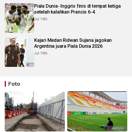
Piala Dunia- Inggris finis di tempat ketiga
setelah kalahkan Prancis 6-4
Jul 19th
Kajari Medan Ridwan Sujana jagokan
Argentina juara Piala Dunia 2026
Jul 19th
Foto