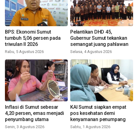
BPS: Ekonomi Sumut
Pelantikan DHD 45,
tumbuh 5,06 persen pada
Gubernur Sumut tekankan
triwulan II 2026
semangat juang pahlawan
Rabu, 5 Agustus 2026
Selasa, 4 Agustus 2026
Inflasi di Sumut sebesar
KAI Sumut siapkan empat
4,20 persen, emas menjadi
pos kesehatan demi
penyumbang utama
kenyamanan penumpang
Senin, 3 Agustus 2026
Sabtu, 1 Agustus 2026