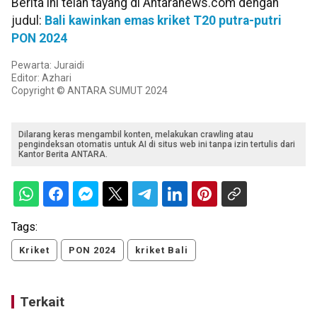
Berita ini telah tayang di Antaranews.com dengan
judul:
Bali kawinkan emas kriket T20 putra-putri
PON 2024
Pewarta: Juraidi
Editor: Azhari
Copyright © ANTARA SUMUT 2024
Dilarang keras mengambil konten, melakukan crawling atau
pengindeksan otomatis untuk AI di situs web ini tanpa izin tertulis dari
Kantor Berita ANTARA.
Tags:
Kriket
PON 2024
kriket Bali
Terkait