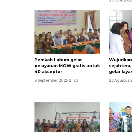
29 Juni 2026
Pemkab Labura gelar
Wujudkan
pelayanan MOW gratis untuk
sejahtera
40 akseptor
gelar laya
9 September 2025 21:23
26 Agustus 