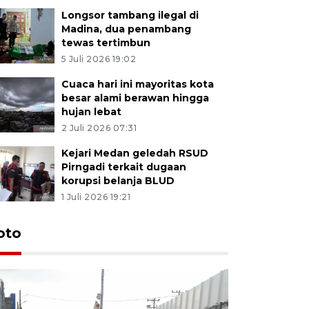
Longsor tambang ilegal di
Madina, dua penambang
tewas tertimbun
5 Juli 2026 19:02
Cuaca hari ini mayoritas kota
besar alami berawan hingga
hujan lebat
2 Juli 2026 07:31
Kejari Medan geledah RSUD
Pirngadi terkait dugaan
korupsi belanja BLUD
1 Juli 2026 19:21
oto