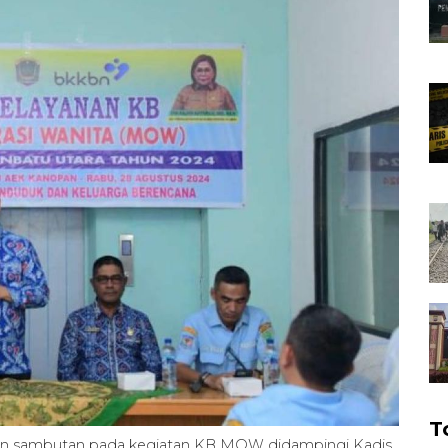
T
kan sambutan pada kegiatan KB MOW didampingi Kadis