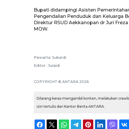
Bupati didampingi Asisten Pemerintaha
Pengendalian Penduduk dan Keluarga Be
Direktur RSUD Aekkanopan dr Juri Frez
MOW.
Pewarta: Sukardi
Editor : Juraidi
COPYRIGHT © ANTARA 2026
Dilarang keras mengambil konten, melakukan crawlin
izin tertulis dari Kantor Berita ANTARA.