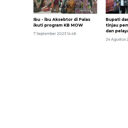
Ibu - ibu Aksebtor di Palas
Bupati da
ikuti program KB MOW
tinjau pe
dan pela
7 September 2023 14:48
24 Agustus 