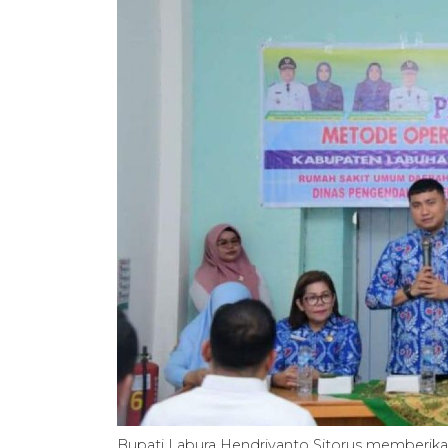
Bupati Labura Hendriyanto Sitorus memberi