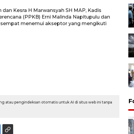
n dan Kesra H Marwansyah SH MAP, Kadis
rencana (PPKB) Erni Malinda Napitupulu dan
a sempat menemui akseptor yang mengikuti
F
g atau pengindeksan otomatis untuk AI di situs web ini tanpa