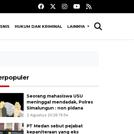
SNIS
HUKUM DAN KRIMINAL
LAINNYA
erpopuler
Seorang mahasiswa USU
meninggal mendadak, Polres
Simalungun : non pidana
2 Agustus 2026 19:54
PT Medan sebut pejabat
kepaniteraan yang eks