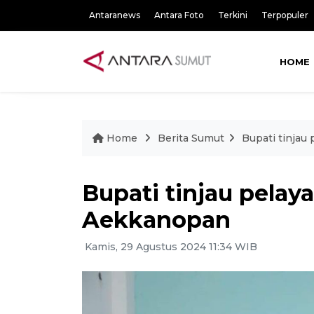
Antaranews
Antara Foto
Terkini
Terpopuler
HOME
Home
Berita Sumut
Bupati tinja
Bupati tinjau pela
Aekkanopan
Kamis, 29 Agustus 2024 11:34 WIB