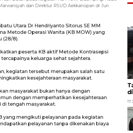
 Marwansyah dan Direktur RSUD Aekkanopan dr Juri
atu Utara Dr Hendriyanto Sitorus SE MM
ana Metode Operasi Wanita (KB MOW) yang
 (28/8).
katkan peserta KB aktif Metode Kontrasepsi
ercapainya keluarga sehat sejahtera.
, kegiatan tersebut merupakan salah satu
ingkatkan kesejahteraan masyarakat.
T
akan masyarakat bukan hanya dengan
d
Namun dengan memperhatikan kesejahteraan
17 
i di tengah masyarakat.
B yang mengikuti pelayanan pada kegiatan
endapatkan pelayanan tanpa dikenakan biaya