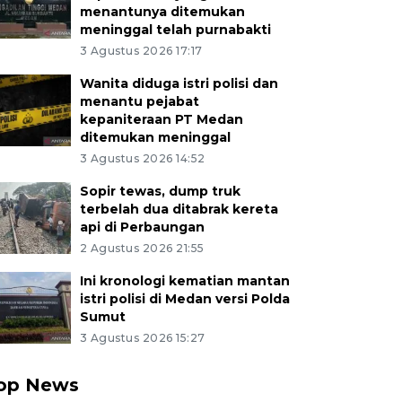
menantunya ditemukan
meninggal telah purnabakti
3 Agustus 2026 17:17
Wanita diduga istri polisi dan
menantu pejabat
kepaniteraan PT Medan
ditemukan meninggal
3 Agustus 2026 14:52
Sopir tewas, dump truk
terbelah dua ditabrak kereta
api di Perbaungan
2 Agustus 2026 21:55
Ini kronologi kematian mantan
istri polisi di Medan versi Polda
Sumut
3 Agustus 2026 15:27
op News