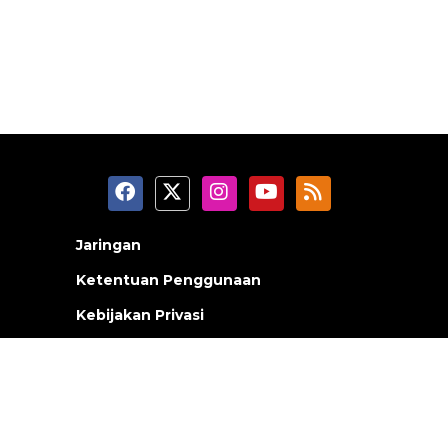
Jaringan
Ketentuan Penggunaan
Kebijakan Privasi
Tentang Kami
Pedoman Media Siber