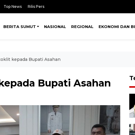
Top News
Rilis Pers
BERITA SUMUT
NASIONAL
REGIONAL
EKONOMI DAN BI
oklit kepada Bupati Asahan
T
 kepada Bupati Asahan