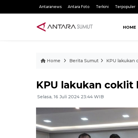
Antaranews
Antara Foto
Terkini
Terpopuler
HOME
Home
Berita Sumut
KPU lakukan c
KPU lakukan coklit
Selasa, 16 Juli 2024 23:44 WIB