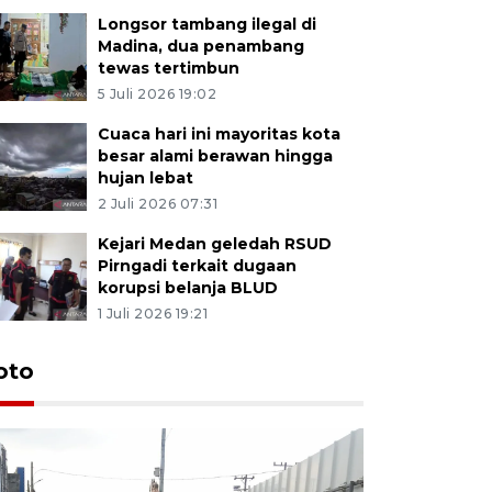
Longsor tambang ilegal di
Madina, dua penambang
tewas tertimbun
5 Juli 2026 19:02
Cuaca hari ini mayoritas kota
besar alami berawan hingga
hujan lebat
2 Juli 2026 07:31
Kejari Medan geledah RSUD
Pirngadi terkait dugaan
korupsi belanja BLUD
1 Juli 2026 19:21
oto