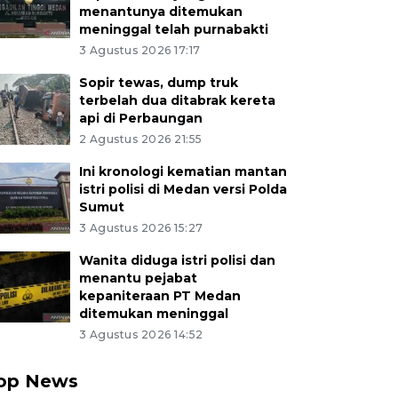
menantunya ditemukan
meninggal telah purnabakti
3 Agustus 2026 17:17
Sopir tewas, dump truk
terbelah dua ditabrak kereta
api di Perbaungan
2 Agustus 2026 21:55
Ini kronologi kematian mantan
istri polisi di Medan versi Polda
Sumut
3 Agustus 2026 15:27
Wanita diduga istri polisi dan
menantu pejabat
kepaniteraan PT Medan
ditemukan meninggal
3 Agustus 2026 14:52
op News