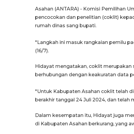
Asahan (ANTARA) - Komisi Pemilihan 
pencocokan dan penelitian (coklit) kep
rumah dinas sang bupati.
"Langkah ini masuk rangkaian pemilu pad
(16/7).
Hidayat mengatakan, coklit merupakan 
berhubungan dengan keakuratan data pe
"Untuk Kabupaten Asahan coklit telah d
berakhir tanggal 24 Juli 2024, dan telah 
Dalam kesempatan itu, Hidayat juga m
di Kabupaten Asahan berkurang, yang aw