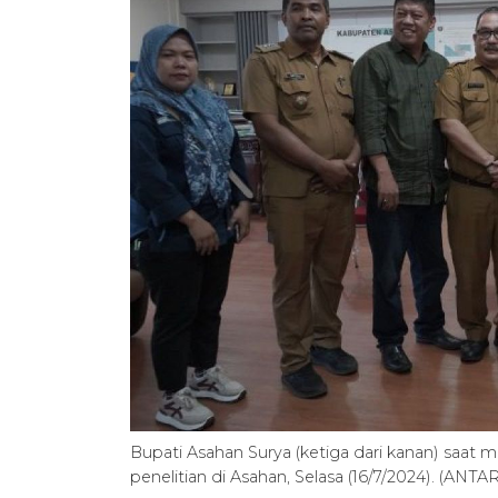
Bupati Asahan Surya (ketiga dari kanan) saa
penelitian di Asahan, Selasa (16/7/2024). (AN