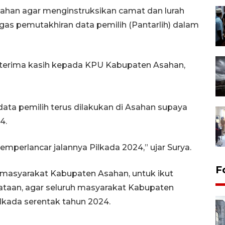
ahan agar menginstruksikan camat dan lurah
as pemutakhiran data pemilih (Pantarlih) dalam
terima kasih kepada KPU Kabupaten Asahan,
data pemilih terus dilakukan di Asahan supaya
4.
perlancar jalannya Pilkada 2024,” ujar Surya.
F
masyarakat Kabupaten Asahan, untuk ikut
aan, agar seluruh masyarakat Kabupaten
lkada serentak tahun 2024.