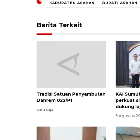
KABUPATEN ASAHAN
BUPATI ASAHAN
Berita Terkait
Tradisi Satuan Penyambutan
KAI Sumut
Danrem 022/PT
perkuat s
dukung la
baru saja
5 Agustus 20