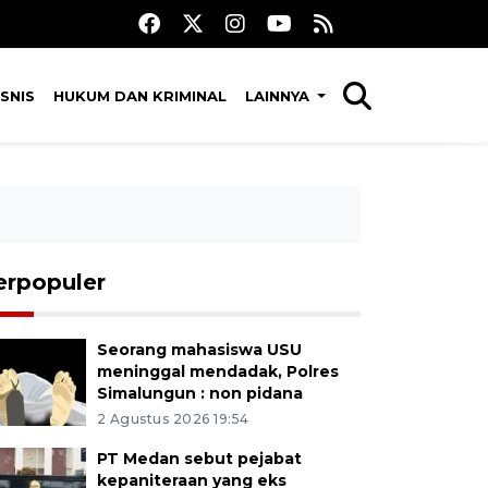
SNIS
HUKUM DAN KRIMINAL
LAINNYA
erpopuler
Seorang mahasiswa USU
meninggal mendadak, Polres
Simalungun : non pidana
2 Agustus 2026 19:54
PT Medan sebut pejabat
kepaniteraan yang eks