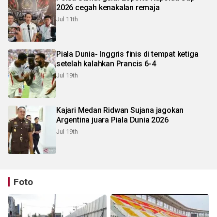
2026 cegah kenakalan remaja
Jul 11th
Piala Dunia- Inggris finis di tempat ketiga
setelah kalahkan Prancis 6-4
Jul 19th
Kajari Medan Ridwan Sujana jagokan
Argentina juara Piala Dunia 2026
Jul 19th
Foto