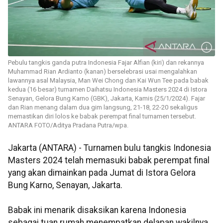
Pebulu tangkis ganda putra Indonesia Fajar Alfian (kiri) dan rekannya
Muhammad Rian Ardianto (kanan) berselebrasi usai mengalahkan
lawannya asal Malaysia, Man Wei Chong dan Kai Wun Tee pada babak
kedua (16 besar) turnamen Daihatsu Indonesia Masters 2024 di Istora
Senayan, Gelora Bung Karno (GBK), Jakarta, Kamis (25/1/2024). Fajar
dan Rian menang dalam dua gim langsung, 21-18, 22-20 sekaligus
memastikan diri lolos ke babak perempat final turnamen tersebut.
ANTARA FOTO/Aditya Pradana Putra/wpa.
Jakarta (ANTARA) - Turnamen bulu tangkis Indonesia
Masters 2024 telah memasuki babak perempat final
yang akan dimainkan pada Jumat di Istora Gelora
Bung Karno, Senayan, Jakarta.
Babak ini menarik disaksikan karena Indonesia
sebagai tuan rumah menempatkan delapan wakilnya