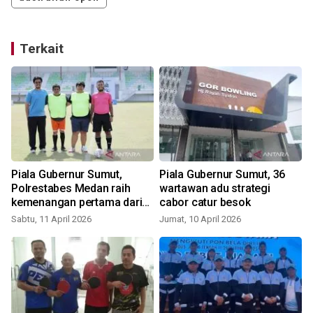
Terkait
4
Piala Gubernur Sumut,
Piala Gubernur Sumut, 36
Polrestabes Medan raih
wartawan adu strategi
kemenangan pertama dari
cabor catur besok
WIB
Sabtu, 11 April 2026
Jumat, 10 April 2026