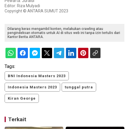
Pewarta: Juraidi
Editor: Riza Mulyadi
Copyright © ANTARA SUMUT 2023
Dilarang keras mengambil konten, melakukan crawling atau
pengindeksan otomatis untuk AI di situs web ini tanpa izin tertulis dari
Kantor Berita ANTARA.
Tags:
BNI Indonesia Masters 2023
Indonesia Masters 2023
tunggal putra
Kiran George
Terkait