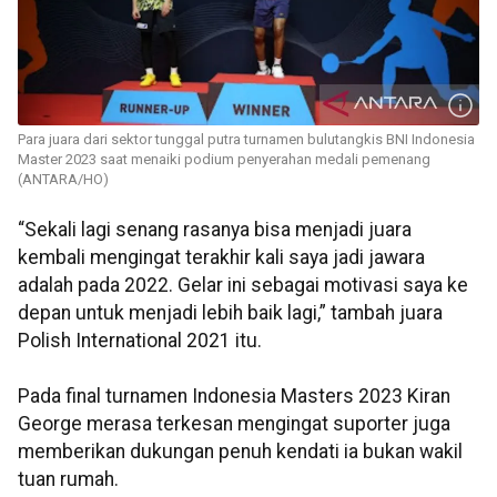
Para juara dari sektor tunggal putra turnamen bulutangkis BNI Indonesia
Master 2023 saat menaiki podium penyerahan medali pemenang
(ANTARA/HO)
“Sekali lagi senang rasanya bisa menjadi juara
kembali mengingat terakhir kali saya jadi jawara
adalah pada 2022. Gelar ini sebagai motivasi saya ke
depan untuk menjadi lebih baik lagi,” tambah juara
Polish International 2021 itu.
Pada final turnamen Indonesia Masters 2023 Kiran
George merasa terkesan mengingat suporter juga
memberikan dukungan penuh kendati ia bukan wakil
tuan rumah.