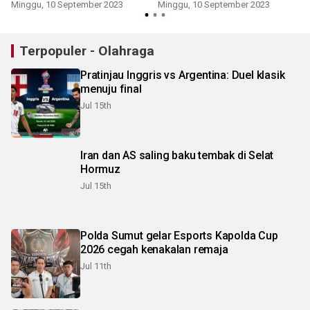
Minggu, 10 September 2023
Minggu, 10 September 2023
Terpopuler - Olahraga
Pratinjau Inggris vs Argentina: Duel klasik
menuju final
Jul 15th
Iran dan AS saling baku tembak di Selat
Hormuz
Jul 15th
Polda Sumut gelar Esports Kapolda Cup
2026 cegah kenakalan remaja
Jul 11th