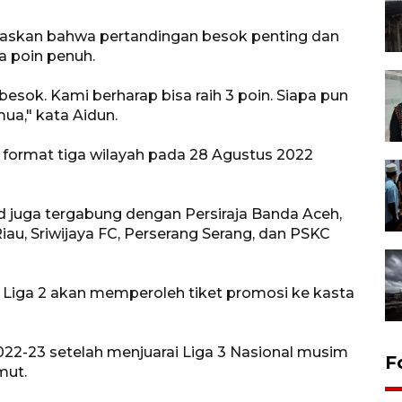
gaskan bahwa pertandingan besok penting dan
 poin penuh.
esok. Kami berharap bisa raih 3 poin. Siapa pun
ua," kata Aidun.
n format tiga wilayah pada 28 Agustus 2022
ed juga tergabung dengan Persiraja Banda Aceh,
u, Sriwijaya FC, Perserang Serang, dan PSKC
ta Liga 2 akan memperoleh tiket promosi ke kasta
2022-23 setelah menjuarai Liga 3 Nasional musim
F
mut.