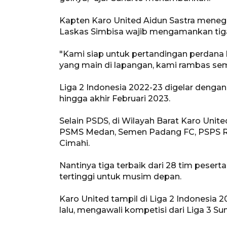
Kapten Karo United Aidun Sastra mene
Laskas Simbisa wajib mengamankan tiga
"Kami siap untuk pertandingan perdana b
yang main di lapangan, kami rambas sem
Liga 2 Indonesia 2022-23 digelar denga
hingga akhir Februari 2023.
Selain PSDS, di Wilayah Barat Karo Unit
PSMS Medan, Semen Padang FC, PSPS Ria
Cimahi.
Nantinya tiga terbaik dari 28 tim peser
tertinggi untuk musim depan.
Karo United tampil di Liga 2 Indonesia 
lalu, mengawali kompetisi dari Liga 3 Su