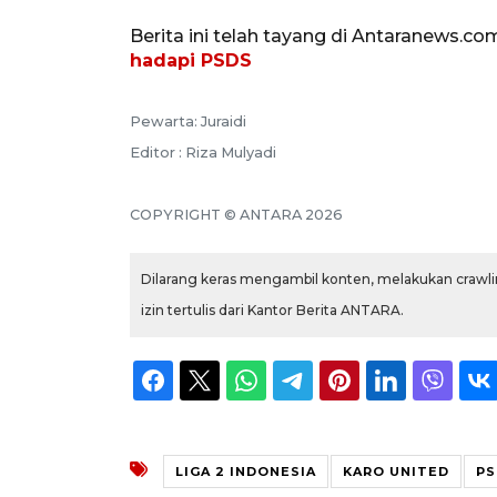
Berita ini telah tayang di Antaranews.co
hadapi PSDS
Pewarta: Juraidi
Editor : Riza Mulyadi
COPYRIGHT © ANTARA 2026
Dilarang keras mengambil konten, melakukan crawlin
izin tertulis dari Kantor Berita ANTARA.
LIGA 2 INDONESIA
KARO UNITED
PS