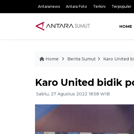
Antaranews
Antara Foto
Terkini
Terpopuler
HOME
Home
Berita Sumut
Karo United b
Karo United bidik 
Sabtu, 27 Agustus 2022 18:58 WIB