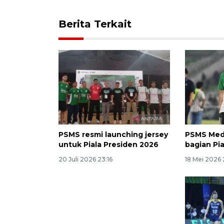
Berita Terkait
PSMS resmi launching jersey
PSMS Meda
untuk Piala Presiden 2026
bagian Pi
20 Juli 2026 23:16
18 Mei 2026 