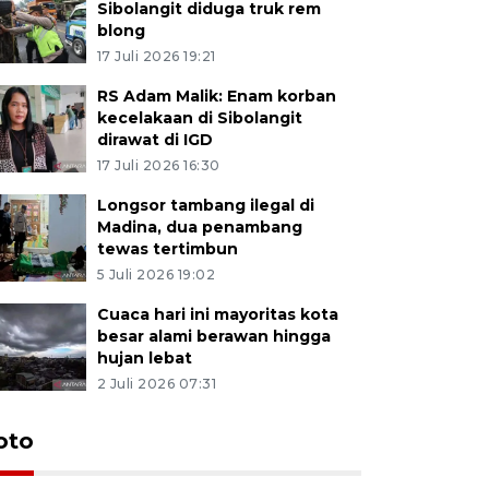
Sibolangit diduga truk rem
blong
17 Juli 2026 19:21
RS Adam Malik: Enam korban
kecelakaan di Sibolangit
dirawat di IGD
17 Juli 2026 16:30
Longsor tambang ilegal di
Madina, dua penambang
tewas tertimbun
5 Juli 2026 19:02
Cuaca hari ini mayoritas kota
besar alami berawan hingga
hujan lebat
2 Juli 2026 07:31
oto