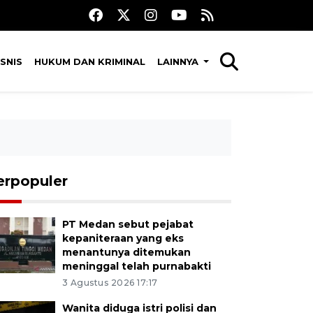
SNIS
HUKUM DAN KRIMINAL
LAINNYA
erpopuler
PT Medan sebut pejabat
kepaniteraan yang eks
menantunya ditemukan
meninggal telah purnabakti
3 Agustus 2026 17:17
Wanita diduga istri polisi dan