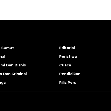
a Sumut
Editorial
nal
Peristiwa
mi Dan Bisnis
Cuaca
 Dan Kriminal
Pendidikan
aga
Rilis Pers