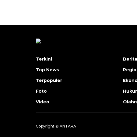
Terkini
Berit
Top News
Regio
Terpopuler
Ekono
Foto
Hukum
Video
Olahr
Copyright © ANTARA