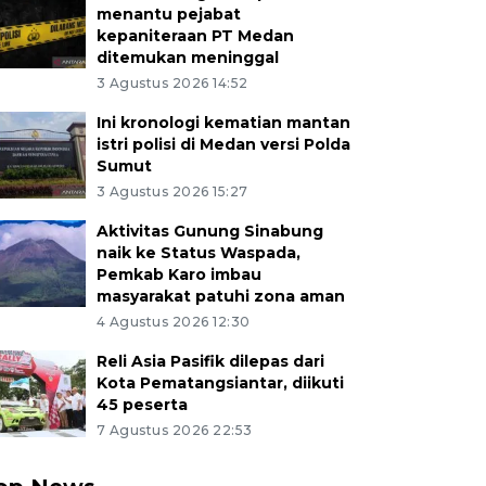
menantu pejabat
kepaniteraan PT Medan
ditemukan meninggal
3 Agustus 2026 14:52
Ini kronologi kematian mantan
istri polisi di Medan versi Polda
Sumut
3 Agustus 2026 15:27
Aktivitas Gunung Sinabung
naik ke Status Waspada,
Pemkab Karo imbau
masyarakat patuhi zona aman
4 Agustus 2026 12:30
Reli Asia Pasifik dilepas dari
Kota Pematangsiantar, diikuti
45 peserta
7 Agustus 2026 22:53