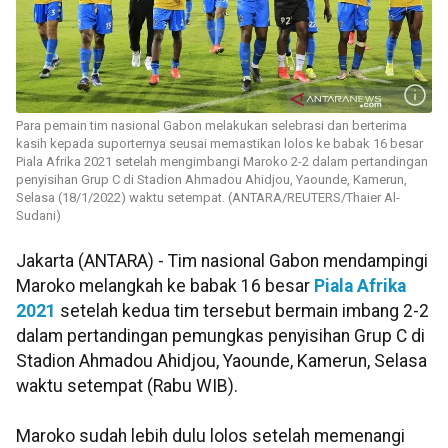
Para pemain tim nasional Gabon melakukan selebrasi dan berterima
kasih kepada suporternya seusai memastikan lolos ke babak 16 besar
Piala Afrika 2021 setelah mengimbangi Maroko 2-2 dalam pertandingan
penyisihan Grup C di Stadion Ahmadou Ahidjou, Yaounde, Kamerun,
Selasa (18/1/2022) waktu setempat. (ANTARA/REUTERS/Thaier Al-
Sudani)
Jakarta (ANTARA) - Tim nasional Gabon mendampingi
Maroko melangkah ke babak 16 besar
Piala Afrika
2021
setelah kedua tim tersebut bermain imbang 2-2
dalam pertandingan pemungkas penyisihan Grup C di
Stadion Ahmadou Ahidjou, Yaounde, Kamerun, Selasa
waktu setempat (Rabu WIB).
Maroko sudah lebih dulu lolos setelah memenangi