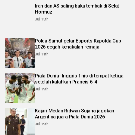
Iran dan AS saling baku tembak di Selat
Hormuz
Jul 15th
Polda Sumut gelar Esports Kapolda Cup
2026 cegah kenakalan remaja
Jul 11th
Piala Dunia- Inggris finis di tempat ketiga
setelah kalahkan Prancis 6-4
Jul 19th
Kajari Medan Ridwan Sujana jagokan
Argentina juara Piala Dunia 2026
Jul 19th