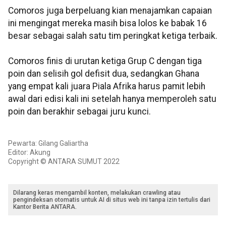
Comoros juga berpeluang kian menajamkan capaian
ini mengingat mereka masih bisa lolos ke babak 16
besar sebagai salah satu tim peringkat ketiga terbaik.
Comoros finis di urutan ketiga Grup C dengan tiga
poin dan selisih gol defisit dua, sedangkan Ghana
yang empat kali juara Piala Afrika harus pamit lebih
awal dari edisi kali ini setelah hanya memperoleh satu
poin dan berakhir sebagai juru kunci.
Pewarta: Gilang Galiartha
Editor: Akung
Copyright © ANTARA SUMUT 2022
Dilarang keras mengambil konten, melakukan crawling atau
pengindeksan otomatis untuk AI di situs web ini tanpa izin tertulis dari
Kantor Berita ANTARA.