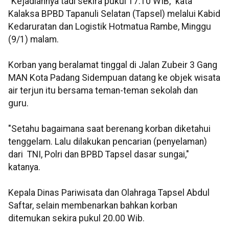
"Kejadiannya tadi sekira pukul 17.10 WIB," kata
Kalaksa BPBD Tapanuli Selatan (Tapsel) melalui Kabid
Kedaruratan dan Logistik Hotmatua Rambe, Minggu
(9/1) malam.
Korban yang beralamat tinggal di Jalan Zubeir 3 Gang
MAN Kota Padang Sidempuan datang ke objek wisata
air terjun itu bersama teman-teman sekolah dan
guru.
"Setahu bagaimana saat berenang korban diketahui
tenggelam. Lalu dilakukan pencarian (penyelaman)
dari TNI, Polri dan BPBD Tapsel dasar sungai,"
katanya.
Kepala Dinas Pariwisata dan Olahraga Tapsel Abdul
Saftar, selain membenarkan bahkan korban
ditemukan sekira pukul 20.00 Wib.