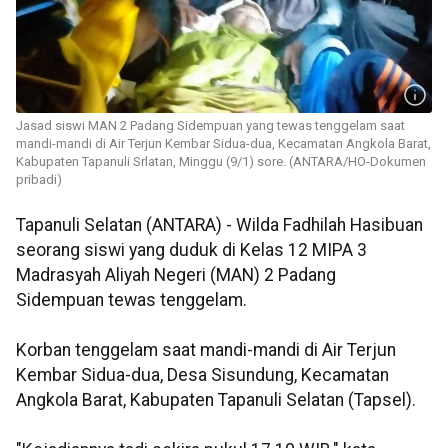
Jasad siswi MAN 2 Padang Sidempuan yang tewas tenggelam saat
mandi-mandi di Air Terjun Kembar Sidua-dua, Kecamatan Angkola Barat,
Kabupaten Tapanuli Srlatan, Minggu (9/1) sore. (ANTARA/HO-Dokumen
pribadi)
Tapanuli Selatan (ANTARA) - Wilda Fadhilah Hasibuan
seorang siswi yang duduk di Kelas 12 MIPA 3
Madrasyah Aliyah Negeri (MAN) 2 Padang
Sidempuan tewas tenggelam.
Korban tenggelam saat mandi-mandi di Air Terjun
Kembar Sidua-dua, Desa Sisundung, Kecamatan
Angkola Barat, Kabupaten Tapanuli Selatan (Tapsel).