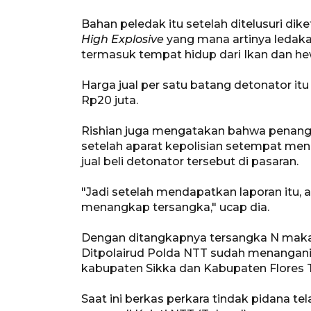
Bahan peledak itu setelah ditelusuri di
High Explosive
yang mana artinya ledaka
termasuk tempat hidup dari Ikan dan hew
Harga jual per satu batang detonator it
Rp20 juta.
Rishian juga mengatakan bahwa penangk
setelah aparat kepolisian setempat men
jual beli detonator tersebut di pasaran.
"Jadi setelah mendapatkan laporan itu, 
menangkap tersangka," ucap dia.
Dengan ditangkapnya tersangka N maka 
Ditpolairud Polda NTT sudah menangani 
kabupaten Sikka dan Kabupaten Flores Ti
Saat ini berkas perkara tindak pidana t