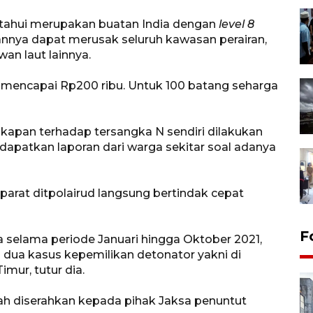
ketahui merupakan buatan India dengan
level 8
nnya dapat merusak seluruh kawasan perairan,
an laut lainnya.
u mencapai Rp200 ribu. Untuk 100 batang seharga
apan terhadap tersangka N sendiri dilakukan
dapatkan laporan dari warga sekitar soal adanya
aparat ditpolairud langsung bertindak cepat
F
selama periode Januari hingga Oktober 2021,
dua kasus kepemilikan detonator yakni di
mur, tutur dia.
elah diserahkan kepada pihak Jaksa penuntut