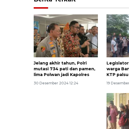
Jelang akhir tahun, Polri
Legislato
mutasi 734 pati dan pamen,
warga Ban
lima Polwan jadi Kapolres
KTP palsu
30 Desember 2024 12:24
19 Desember