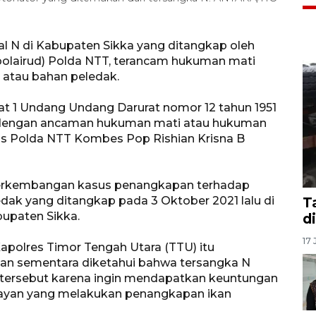
al N di Kabupaten Sikka yang ditangkap oleh
itpolairud) Polda NTT, terancam hukuman mati
atau bahan peledak.
at 1 Undang Undang Darurat nomor 12 tahun 1951
k dengan ancaman hukuman mati atau hukuman
as Polda NTT Kombes Pop Rishian Krisna B
 perkembangan kasus penangkapan terhadap
ak yang ditangkap pada 3 Oktober 2021 lalu di
T
bupaten Sikka.
d
17 
apolres Timor Tengah Utara (TTU) itu
an sementara diketahui bahwa tersangka N
tersebut karena ingin mendapatkan keuntungan
layan yang melakukan penangkapan ikan