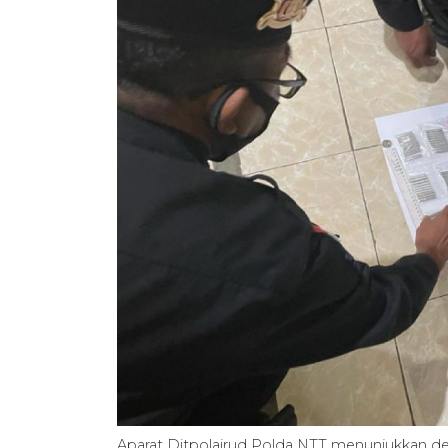
Aparat Ditpolairud Polda NTT menunjukkan d