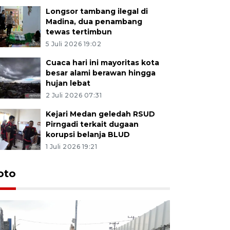
Longsor tambang ilegal di
Madina, dua penambang
tewas tertimbun
5 Juli 2026 19:02
Cuaca hari ini mayoritas kota
besar alami berawan hingga
hujan lebat
2 Juli 2026 07:31
Kejari Medan geledah RSUD
Pirngadi terkait dugaan
korupsi belanja BLUD
1 Juli 2026 19:21
oto