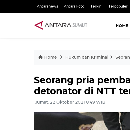
Antaranews
Antara Foto
Terkini
Terpopuler
HOME
Home
Hukum dan Kriminal
Seoran
Seorang pria pemb
detonator di NTT 
Jumat, 22 Oktober 2021 8:49 WIB