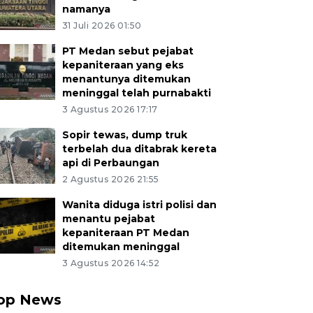
namanya
31 Juli 2026 01:50
PT Medan sebut pejabat
kepaniteraan yang eks
menantunya ditemukan
meninggal telah purnabakti
3 Agustus 2026 17:17
Sopir tewas, dump truk
terbelah dua ditabrak kereta
api di Perbaungan
2 Agustus 2026 21:55
Wanita diduga istri polisi dan
menantu pejabat
kepaniteraan PT Medan
ditemukan meninggal
3 Agustus 2026 14:52
op News