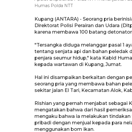
Humas Polda NTT
Kupang (ANTARA) - Seorang pria berinisi
Direktorat Polisi Perairan dan Udara (D
karena membawa 100 batang detonator 
"Tersangka diduga melanggar pasal 1 ay
tentang senjata api dan bahan peleda
penjara seumur hidup," kata Kabid Hum
kepada wartawan di Kupang, Jumat.
Hal ini disampaikan berkaitan dengan
seorang pria yang membawa bahan peled
sekitar jalan El Tari, Kecamatan Alok, Ka
Rishian yang pernah menjabat sebagai K
mengatakan bahwa dari hasil pemeriksa
mengaku bahwa ia melakukan tindakan 
pribadi dengan menjual kepada para ne
menggunakan bom ikan.