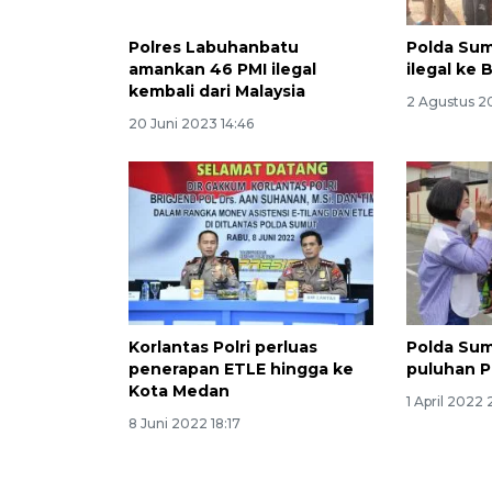
Polres Labuhanbatu
Polda Sum
amankan 46 PMI ilegal
ilegal ke 
kembali dari Malaysia
2 Agustus 2
20 Juni 2023 14:46
Korlantas Polri perluas
Polda Su
penerapan ETLE hingga ke
puluhan PM
Kota Medan
1 April 2022
8 Juni 2022 18:17