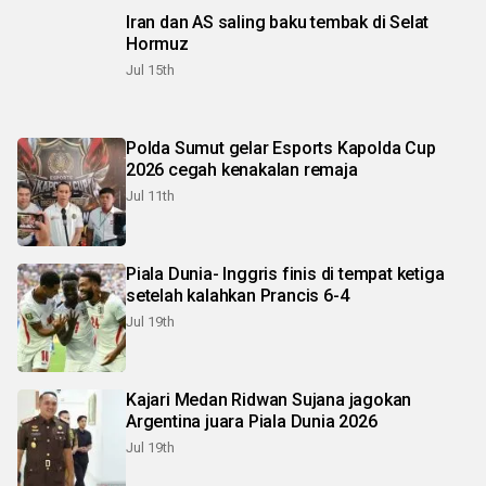
Iran dan AS saling baku tembak di Selat
Hormuz
Jul 15th
Polda Sumut gelar Esports Kapolda Cup
2026 cegah kenakalan remaja
Jul 11th
Piala Dunia- Inggris finis di tempat ketiga
setelah kalahkan Prancis 6-4
Jul 19th
Kajari Medan Ridwan Sujana jagokan
Argentina juara Piala Dunia 2026
Jul 19th