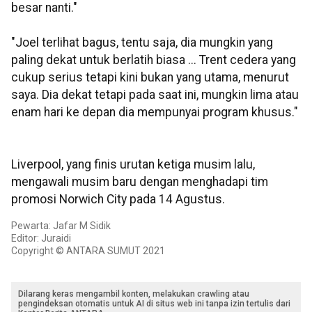
besar nanti."
"Joel terlihat bagus, tentu saja, dia mungkin yang
paling dekat untuk berlatih biasa ... Trent cedera yang
cukup serius tetapi kini bukan yang utama, menurut
saya. Dia dekat tetapi pada saat ini, mungkin lima atau
enam hari ke depan dia mempunyai program khusus."
Liverpool, yang finis urutan ketiga musim lalu,
mengawali musim baru dengan menghadapi tim
promosi Norwich City pada 14 Agustus.
Pewarta: Jafar M Sidik
Editor: Juraidi
Copyright © ANTARA SUMUT 2021
Dilarang keras mengambil konten, melakukan crawling atau
pengindeksan otomatis untuk AI di situs web ini tanpa izin tertulis dari