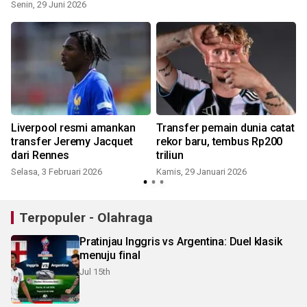
juara
Senin, 29 Juni 2026
Liverpool resmi amankan
Transfer pemain dunia catat
transfer Jeremy Jacquet
rekor baru, tembus Rp200
dari Rennes
triliun
Selasa, 3 Februari 2026
Kamis, 29 Januari 2026
Terpopuler - Olahraga
Pratinjau Inggris vs Argentina: Duel klasik
menuju final
Jul 15th