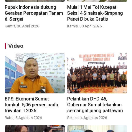
Pupuk Indonesia dukung
Mulai 1 Mei Tol Kutepat
Gerakan Percepatan Tanam
Seksi 4 Sinaksak-Simpang
di Sergai
Panei Dibuka Gratis
Kamis, 30 April 2026
Kamis, 30 April 2026
Video
BPS: Ekonomi Sumut
Pelantikan DHD 45,
tumbuh 5,06 persen pada
Gubernur Sumut tekankan
triwulan II 2026
semangat juang pahlawan
Rabu, 5 Agustus 2026
Selasa, 4 Agustus 2026