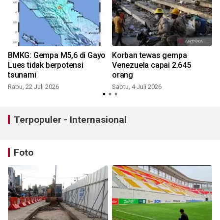
BMKG: Gempa M5,6 di Gayo
Korban tewas gempa
Lues tidak berpotensi
Venezuela capai 2.645
tsunami
orang
Rabu, 22 Juli 2026
Sabtu, 4 Juli 2026
R
Terpopuler - Internasional
Foto