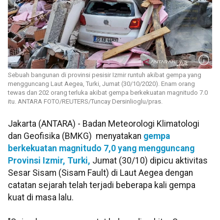
Sebuah bangunan di provinsi pesisir Izmir runtuh akibat gempa yang
mengguncang Laut Aegea, Turki, Jumat (30/10/2020). Enam orang
tewas dan 202 orang terluka akibat gempa berkekuatan magnitudo 7.0
itu. ANTARA FOTO/REUTERS/Tuncay Dersinlioglu/pras.
Jakarta (ANTARA) - Badan Meteorologi Klimatologi
dan Geofisika (BMKG) menyatakan
gempa
berkekuatan magnitudo 7,0 yang mengguncang
Provinsi Izmir, Turki,
Jumat (30/10) dipicu aktivitas
Sesar Sisam (Sisam Fault) di Laut Aegea dengan
catatan sejarah telah terjadi beberapa kali gempa
kuat di masa lalu.