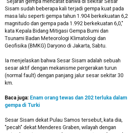
"Sejarah gempa mencatat bahwa di sekitar Sesar
Sisam sudah beberapa kali terjadi gempa kuat pada
masa lalu seperti gempa tahun 1.904 berkekuatan 6,2
magnitudo dan gempa pada 1.992 berkekuatan 6,0,"
kata Kepala Bidang Mitigasi Gempa Bumi dan
Tsunami Badan Meteorologi Klimatologi dan
Geofisika (BMKG) Daryono di Jakarta, Sabtu.
Ia menjelaskan bahwa Sesar Sisam adalah sebuah
sesar aktif dengan mekanisme pergerakan turun
(normal fault) dengan panjang jalur sesar sekitar 30
km.
Baca juga:
Enam orang tewas dan 202 terluka dalam
gempa di Turki
Sesar Sisam dekat Pulau Samos tersebut, kata dia,
"pecah" dekat Menderes Graben, wilayah dengan