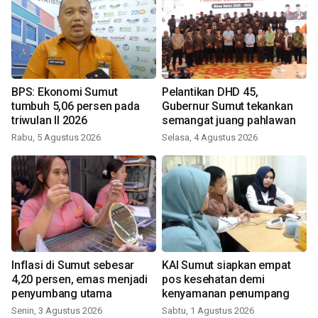
BPS: Ekonomi Sumut
Pelantikan DHD 45,
tumbuh 5,06 persen pada
Gubernur Sumut tekankan
triwulan II 2026
semangat juang pahlawan
Rabu, 5 Agustus 2026
Selasa, 4 Agustus 2026
Inflasi di Sumut sebesar
KAI Sumut siapkan empat
4,20 persen, emas menjadi
pos kesehatan demi
penyumbang utama
kenyamanan penumpang
Senin, 3 Agustus 2026
Sabtu, 1 Agustus 2026