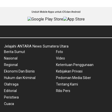
Unduh Mobile Apps untuk iOS dan Android
Jelajahi ANTARA News Sumatera Utara
Berita Sumut
Foto
Nasional
Video
Regional
Ketentuan Penggunaan
Ekonomi Dan Bisnis
Kebijakan Privasi
Hukum dan Kriminal
Pedoman Media Siber
Olahraga
Tentang Kami
Editorial
Rilis Pers
Peristiwa
Cuaca