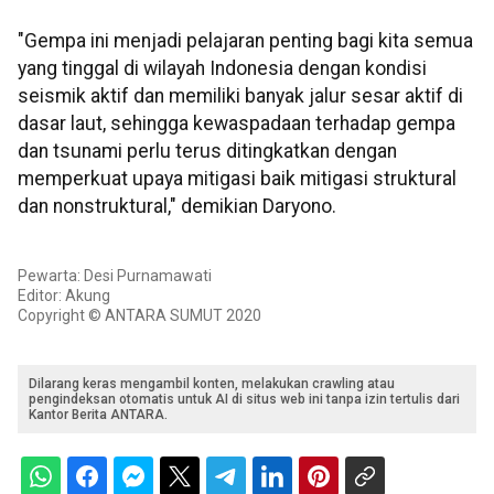
"Gempa ini menjadi pelajaran penting bagi kita semua
yang tinggal di wilayah Indonesia dengan kondisi
seismik aktif dan memiliki banyak jalur sesar aktif di
dasar laut, sehingga kewaspadaan terhadap gempa
dan tsunami perlu terus ditingkatkan dengan
memperkuat upaya mitigasi baik mitigasi struktural
dan nonstruktural," demikian Daryono.
Pewarta: Desi Purnamawati
Editor: Akung
Copyright © ANTARA SUMUT 2020
Dilarang keras mengambil konten, melakukan crawling atau
pengindeksan otomatis untuk AI di situs web ini tanpa izin tertulis dari
Kantor Berita ANTARA.