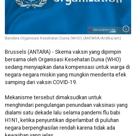
Bendera Organisasi Kesehatan Dunia (WHO) (ANTARA/Ardika/am)
Brussels (ANTARA) - Skema vaksin yang dipimpin
bersama oleh Organisasi Kesehatan Dunia (WHO)
sedang menyiapkan dana kompensasi untuk warga di
negara-negara miskin yang mungkin menderita efek
samping dari vaksin COVID-19.
Mekanisme tersebut dimaksudkan untuk
menghindari pengulangan penundaan vaksinasi yang
dialami satu dekade lalu selama pandemi flu babi
H1N1, ketika penyuntikan diperlambat di puluhan
negara berpenghasilan rendah karena tidak ada
kewajiban yang jelas.