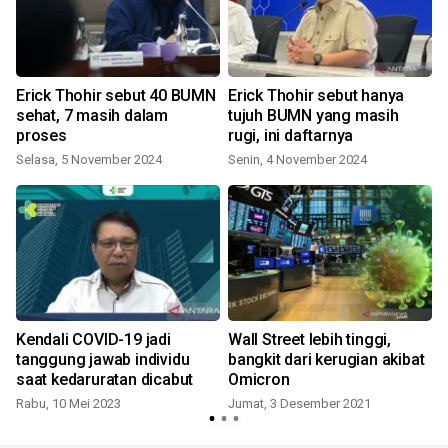
Erick Thohir sebut 40 BUMN
Erick Thohir sebut hanya
sehat, 7 masih dalam
tujuh BUMN yang masih
proses
rugi, ini daftarnya
Selasa, 5 November 2024
Senin, 4 November 2024
Kendali COVID-19 jadi
Wall Street lebih tinggi,
tanggung jawab individu
bangkit dari kerugian akibat
saat kedaruratan dicabut
Omicron
Rabu, 10 Mei 2023
Jumat, 3 Desember 2021