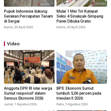
Pupuk Indonesia dukung
Mulai 1 Mei Tol Kutepat
Gerakan Percepatan Tanam
Seksi 4 Sinaksak-Simpang
di Sergai
Panei Dibuka Gratis
Kamis, 30 April 2026
Kamis, 30 April 2026
Video
Anggota DPR RI nilai warga
BPS: Ekonomi Sumut
Sumut responsif dalam
tumbuh 5,06 persen pada
Sensus Ekonomi 2026
triwulan II 2026
Jumat, 7 Agustus 2026
Rabu, 5 Agustus 2026