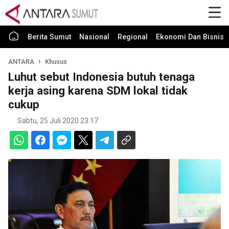
Berita Sumut
Nasional
Regional
Ekonomi Dan Bisnis
ANTARA
Khusus
Luhut sebut Indonesia butuh tenaga
kerja asing karena SDM lokal tidak
cukup
Sabtu, 25 Juli 2020 23:17