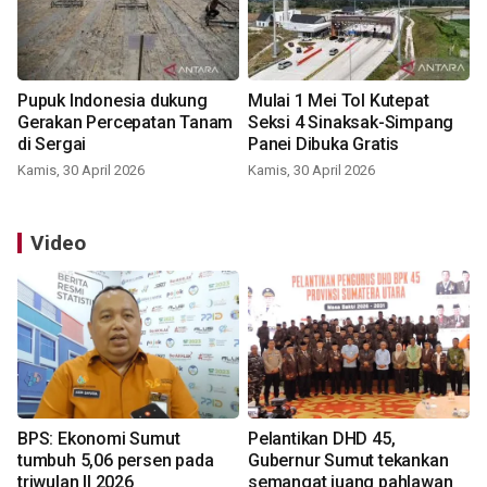
Pupuk Indonesia dukung
Mulai 1 Mei Tol Kutepat
Gerakan Percepatan Tanam
Seksi 4 Sinaksak-Simpang
di Sergai
Panei Dibuka Gratis
Kamis, 30 April 2026
Kamis, 30 April 2026
Video
BPS: Ekonomi Sumut
Pelantikan DHD 45,
tumbuh 5,06 persen pada
Gubernur Sumut tekankan
triwulan II 2026
semangat juang pahlawan