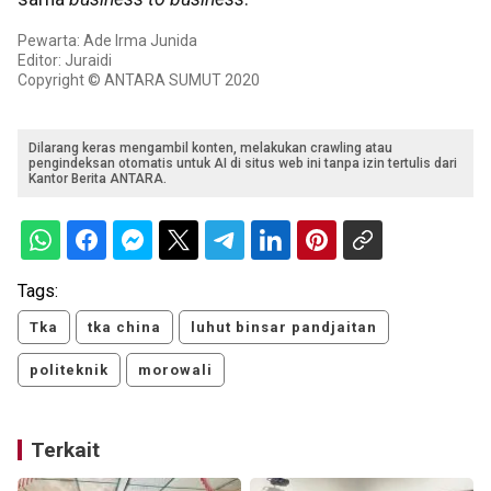
Pewarta: Ade Irma Junida
Editor: Juraidi
Copyright © ANTARA SUMUT 2020
Dilarang keras mengambil konten, melakukan crawling atau
pengindeksan otomatis untuk AI di situs web ini tanpa izin tertulis dari
Kantor Berita ANTARA.
Tags:
Tka
tka china
luhut binsar pandjaitan
politeknik
morowali
Terkait