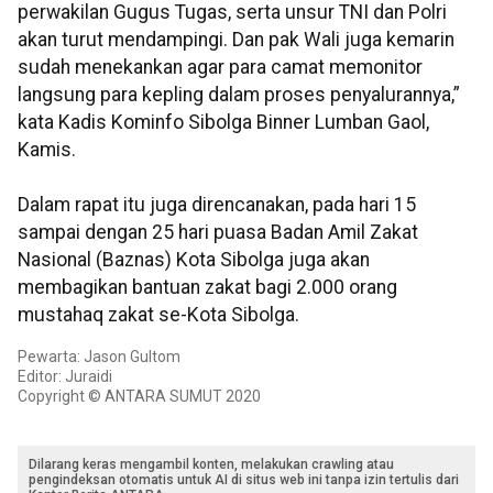
perwakilan Gugus Tugas, serta unsur TNI dan Polri
akan turut mendampingi. Dan pak Wali juga kemarin
sudah menekankan agar para camat memonitor
langsung para kepling dalam proses penyalurannya,”
kata Kadis Kominfo Sibolga Binner Lumban Gaol,
Kamis.
Dalam rapat itu juga direncanakan, pada hari 15
sampai dengan 25 hari puasa Badan Amil Zakat
Nasional (Baznas) Kota Sibolga juga akan
membagikan bantuan zakat bagi 2.000 orang
mustahaq zakat se-Kota Sibolga.
Pewarta: Jason Gultom
Editor: Juraidi
Copyright © ANTARA SUMUT 2020
Dilarang keras mengambil konten, melakukan crawling atau
pengindeksan otomatis untuk AI di situs web ini tanpa izin tertulis dari