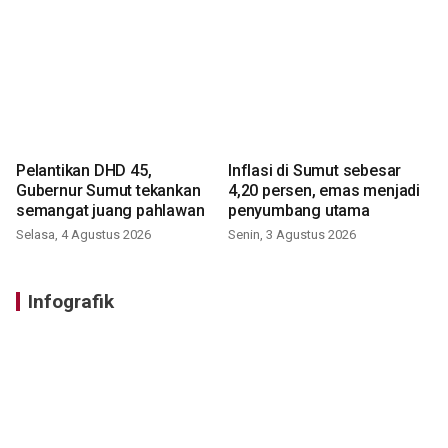
Pelantikan DHD 45,
Inflasi di Sumut sebesar
Gubernur Sumut tekankan
4,20 persen, emas menjadi
semangat juang pahlawan
penyumbang utama
Selasa, 4 Agustus 2026
Senin, 3 Agustus 2026
Infografik