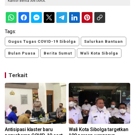
Kantor Berita ANTARA.
Tags:
Gugus Tugas COVID-19 Sibolga
Salurkan Bantuan
Bulan Puasa
Berita Sumut
Wali Kota Sibolga
Terkait
Antisipasi klaster baru
Wali Kota Sibolga targetkan