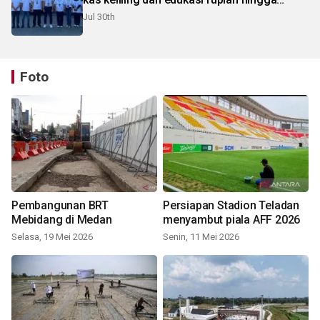
pelosok Karo
Jul 30th
Foto
Pembangunan BRT
Persiapan Stadion Teladan
Mebidang di Medan
menyambut piala AFF 2026
Selasa, 19 Mei 2026
Senin, 11 Mei 2026