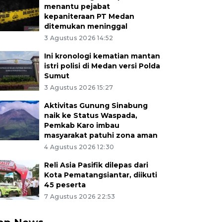
menantu pejabat
kepaniteraan PT Medan
ditemukan meninggal
3 Agustus 2026 14:52
Ini kronologi kematian mantan
istri polisi di Medan versi Polda
Sumut
3 Agustus 2026 15:27
Aktivitas Gunung Sinabung
naik ke Status Waspada,
Pemkab Karo imbau
masyarakat patuhi zona aman
4 Agustus 2026 12:30
Reli Asia Pasifik dilepas dari
Kota Pematangsiantar, diikuti
45 peserta
7 Agustus 2026 22:53