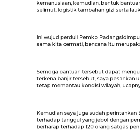
kemanusiaan, kemudian, bentuk bantuan in
selimut, logistik tambahan gizi serta lau
Ini wujud perduli Pemko Padangsidimpuan
sama kita cermati, bencana itu merupak
Semoga bantuan tersebut dapat mengura
terkena banjir tersebut, saya pesankan
tetap memantau kondisi wilayah, ucapny
Kemudian saya juga sudah perintahkan
terhadap tanggul yang jebol dengan pem
berharap terhadap 120 orang satgas pen