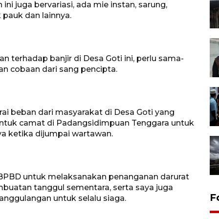
i juga bervariasi, ada mie instan, sarung,
k pauk dan lainnya.
 terhadap banjir di Desa Goti ini, perlu sama-
an cobaan dari sang pencipta.
i beban dari masyarakat di Desa Goti yang
 untuk camat di Padangsidimpuan Tenggara untuk
a ketika dijumpai wartawan.
 BPBD untuk melaksanakan penanganan darurat
buatan tanggul sementara, serta saya juga
F
anggulangan untuk selalu siaga.