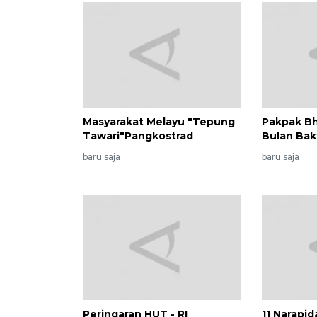
Masyarakat Melayu "Tepung
Pakpak B
Tawari"Pangkostrad
Bulan Bak
baru saja
baru saja
Peringaran HUT - RI
11 Narapi