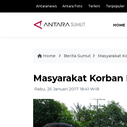
Antaranews
Antara Foto
Terkini
Terpopuler
HOME
Home
Berita Sumut
Masyarakat Ko
Masyarakat Korban 
Rabu, 25 Januari 2017 18:41 WIB