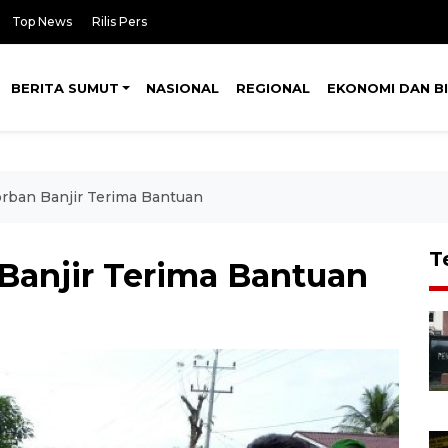
Top News
Rilis Pers
BERITA SUMUT
NASIONAL
REGIONAL
EKONOMI DAN BI
rban Banjir Terima Bantuan
T
Banjir Terima Bantuan