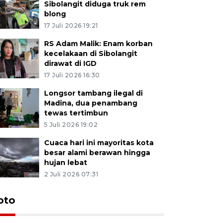
Sibolangit diduga truk rem
blong
17 Juli 2026 19:21
RS Adam Malik: Enam korban
kecelakaan di Sibolangit
dirawat di IGD
17 Juli 2026 16:30
Longsor tambang ilegal di
Madina, dua penambang
tewas tertimbun
5 Juli 2026 19:02
Cuaca hari ini mayoritas kota
besar alami berawan hingga
hujan lebat
2 Juli 2026 07:31
oto