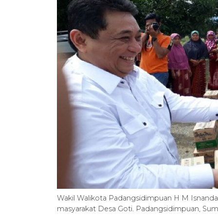
Wakil Walikota Padangsidimpuan H M Isnanda
masyarakat Desa Goti. Padangsidimpuan, Sumate