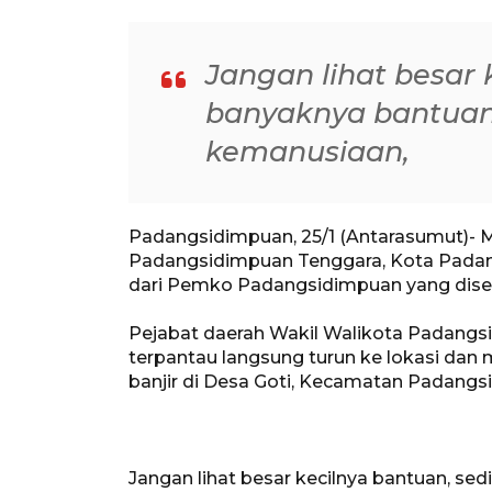
Jangan lihat besar 
banyaknya bantuan
kemanusiaan,
Padangsidimpuan, 25/1 (Antarasumut)- 
Padangsidimpuan Tenggara, Kota Padan
dari Pemko Padangsidimpuan yang dise
Pejabat daerah Wakil Walikota Padangsi
terpantau langsung turun ke lokasi da
banjir di Desa Goti, Kecamatan Padang
Jangan lihat besar kecilnya bantuan, se