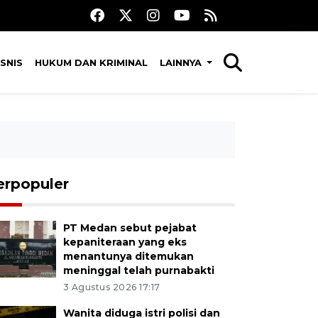
SNIS
HUKUM DAN KRIMINAL
LAINNYA
erpopuler
PT Medan sebut pejabat
kepaniteraan yang eks
menantunya ditemukan
meninggal telah purnabakti
3 Agustus 2026 17:17
Wanita diduga istri polisi dan