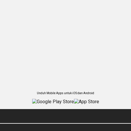
Unduh Mobile Apps untuk iOS dan Android