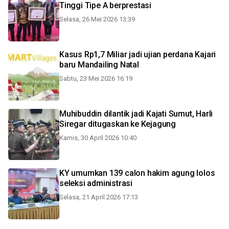
Tinggi Tipe A berprestasi
Selasa, 26 Mei 2026 13:39
Kasus Rp1,7 Miliar jadi ujian perdana Kajari
baru Mandailing Natal
Sabtu, 23 Mei 2026 16:19
Muhibuddin dilantik jadi Kajati Sumut, Harli
Siregar ditugaskan ke Kejagung
Kamis, 30 April 2026 10:40
KY umumkan 139 calon hakim agung lolos
seleksi administrasi
Selasa, 21 April 2026 17:13