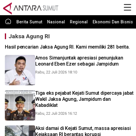
Berita Sumut
Nasional
Regional
Ekonomi Dan Bisnis
Jaksa Agung RI
Hasil pencarian Jaksa Agung RI. Kami memiliki 281 berita.
Amos Simanjuntak apresiasi penunjukan
Leonard Eben Ezer sebagai Jampidum
Rabu, 22 Juli 2026 18:10
Tiga eks pejabat Kejati Sumut dipercaya jabat
Wakil Jaksa Agung, Jampidum dan
Kabadiklat
Rabu, 22 Juli 2026 16:12
Aksi damai di Kejati Sumut, massa apresiasi
Kejaksaan RI berantas korupsi