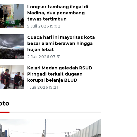
Longsor tambang ilegal di
Madina, dua penambang
tewas tertimbun
5 Juli 2026 19:02
Cuaca hari ini mayoritas kota
besar alami berawan hingga
hujan lebat
2 Juli 2026 07:31
Kejari Medan geledah RSUD
Pirngadi terkait dugaan
korupsi belanja BLUD
1 Juli 2026 19:21
oto