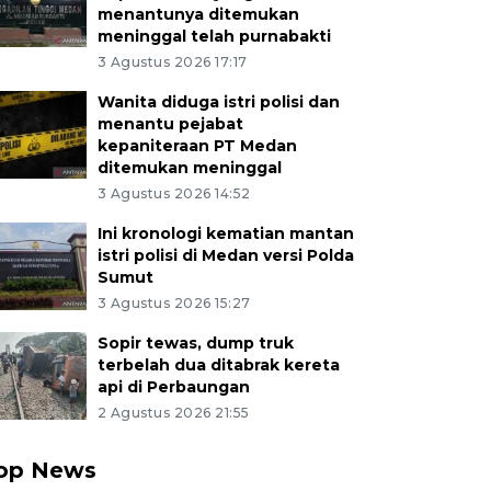
menantunya ditemukan
meninggal telah purnabakti
3 Agustus 2026 17:17
Wanita diduga istri polisi dan
menantu pejabat
kepaniteraan PT Medan
ditemukan meninggal
3 Agustus 2026 14:52
Ini kronologi kematian mantan
istri polisi di Medan versi Polda
Sumut
3 Agustus 2026 15:27
Sopir tewas, dump truk
terbelah dua ditabrak kereta
api di Perbaungan
2 Agustus 2026 21:55
op News