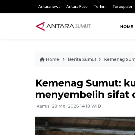
Antaranews
Antara Foto
Terkini
Terpopuler
HOME
Home
Berita Sumut
Kemenag Sumu
Kemenag Sumut: ku
menyembelih sifat 
Kamis, 28 Mei 2026 14:18 WIB