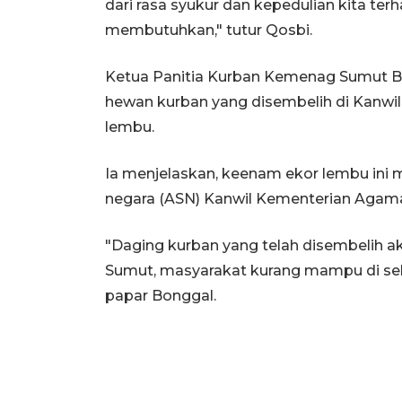
dari rasa syukur dan kepedulian kita t
membutuhkan," tutur Qosbi.
Ketua Panitia Kurban Kemenag Sumut Bo
hewan kurban yang disembelih di Kanw
lembu.
Ia menjelaskan, keenam ekor lembu ini m
negara (ASN) Kanwil Kementerian Agama
"Daging kurban yang telah disembelih 
Sumut, masyarakat kurang mampu di seki
papar Bonggal.