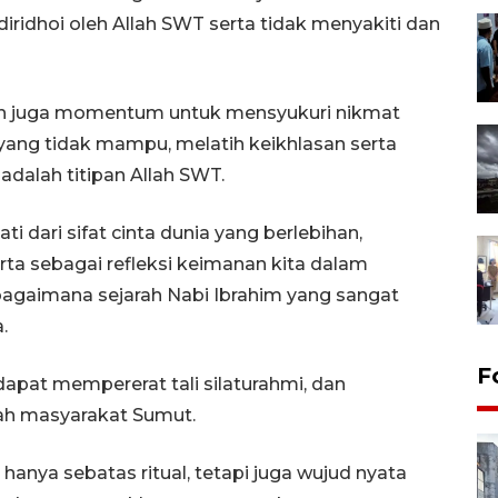
iridhoi oleh Allah SWT serta tidak menyakiti dan
an juga momentum untuk mensyukuri nikmat
ang tidak mampu, melatih keikhlasan serta
dalah titipan Allah SWT.
 dari sifat cinta dunia yang berlebihan,
ta sebagai refleksi keimanan kita dalam
bagaimana sejarah Nabi Ibrahim yang sangat
.
F
dapat mempererat tali silaturahmi, dan
gah masyarakat Sumut.
anya sebatas ritual, tetapi juga wujud nyata