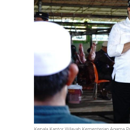
Kepala Kantor Wilayah Kementerian Agama Pr