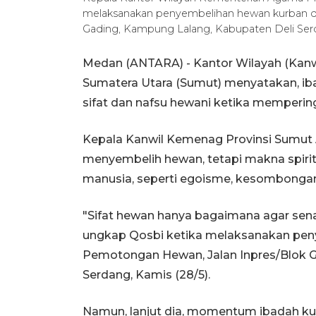
melaksanakan penyembelihan hewan kurban d
Gading, Kampung Lalang, Kabupaten Deli Se
Medan (ANTARA) - Kantor Wilayah (Kan
Sumatera Utara (Sumut) menyatakan, i
sifat dan nafsu hewani ketika memperinga
Kepala Kanwil Kemenag Provinsi Sumut
menyembelih hewan, tetapi makna spirit
manusia, seperti egoisme, kesombongan,
"Sifat hewan hanya bagaimana agar sena
ungkap Qosbi ketika melaksanakan pen
Pemotongan Hewan, Jalan Inpres/Blok G
Serdang, Kamis (28/5).
Namun, lanjut dia, momentum ibadah kur