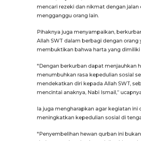
mencari rezeki dan nikmat dengan jalan d
mengganggu orang lain.
Pihaknya juga menyampaikan, berkurb
Allah SWT dalam berbagi dengan orang y
membuktikan bahwa harta yang dimiliki a
"Dengan berkurban dapat menjauhkan hati
menumbuhkan rasa kepedulian sosial ser
mendekatkan diri kepada Allah SWT, se
mencintai anaknya, Nabi Ismail,” ucapnya
Ia juga mengharapkan agar kegiatan ini 
meningkatkan kepedulian sosial di ten
"Penyembelihan hewan qurban ini bukan h