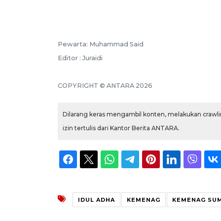
Pewarta: Muhammad Said
Editor : Juraidi
COPYRIGHT © ANTARA 2026
Dilarang keras mengambil konten, melakukan crawlin
izin tertulis dari Kantor Berita ANTARA.
IDUL ADHA
KEMENAG
KEMENAG SU