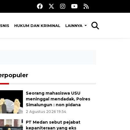
SNIS
HUKUM DAN KRIMINAL
LAINNYA
erpopuler
Seorang mahasiswa USU
meninggal mendadak, Polres
Simalungun : non pidana
2 Agustus 2026 19:54
PT Medan sebut pejabat
kepaniteraan yang eks