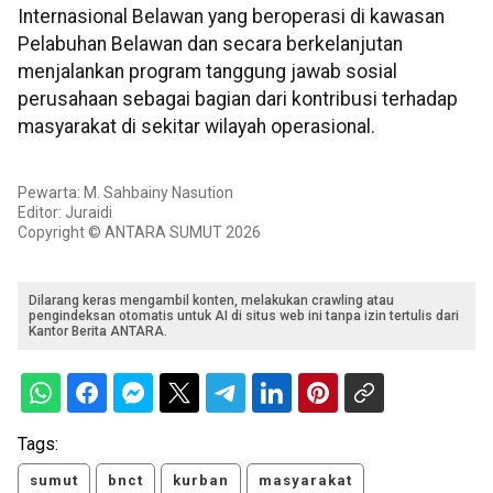
Internasional Belawan yang beroperasi di kawasan
Pelabuhan Belawan dan secara berkelanjutan
menjalankan program tanggung jawab sosial
perusahaan sebagai bagian dari kontribusi terhadap
masyarakat di sekitar wilayah operasional.
Pewarta: M. Sahbainy Nasution
Editor: Juraidi
Copyright © ANTARA SUMUT 2026
Dilarang keras mengambil konten, melakukan crawling atau
pengindeksan otomatis untuk AI di situs web ini tanpa izin tertulis dari
Kantor Berita ANTARA.
Tags:
sumut
bnct
kurban
masyarakat