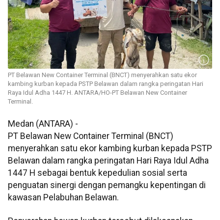
PT Belawan New Container Terminal (BNCT) menyerahkan satu ekor
kambing kurban kepada PSTP Belawan dalam rangka peringatan Hari
Raya Idul Adha 1447 H. ANTARA/HO-PT Belawan New Container
Terminal.
Medan (ANTARA) -
PT Belawan New Container Terminal (BNCT)
menyerahkan satu ekor kambing kurban kepada PSTP
Belawan dalam rangka peringatan Hari Raya Idul Adha
1447 H sebagai bentuk kepedulian sosial serta
penguatan sinergi dengan pemangku kepentingan di
kawasan Pelabuhan Belawan.